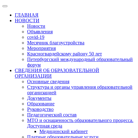
ГЛАВНАЯ
НОВОСТИ
Новости
Объявления
covid-19
Месячник благоустройства
Мероприятия
Красногвардейскому району 50 лет
Петербургский международный образовательный
форум
СВЕДЕНИЯ ОБ ОБРАЗОВАТЕЛЬНОЙ
ОРГАНИЗАЦИИ
Основные сведения
Структура и органы управления образовательной
организацией
Документы
Образование
Руководство
Педагогический состав
МТО и оснащенность образовательного процесса.
Доступная среда
Медицинский кабинет
Платные образовательные услуги