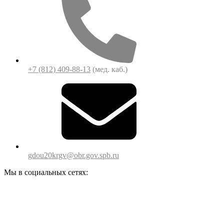
+7 (812) 409-88-13
(мед. каб.)
gdou20krgv@obr.gov.spb.ru
Мы в социальных сетях: