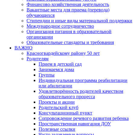
Финансово-хозяйственная деятельность
Вакантные места для приема (перевода)
обучающихся
Стипендии и иные виды материальной поддержки
Международное сотрудничество
Организация питания в образовательной
организации
Образовательные стандарты и требования
ВАЖНО
Красногвардейскому району 50 лет
Родителям
Прием в детский сад
Занимаемся дома
Группы
Индивидуальная программа реабилитации
или абилитации
Удовлетворённость родителей качеством
образовательного процесса
Проекты и акции
Родительский клуб
Консультационный пункт
Сопровождение речевого развития ребенка
Пространственная навигация ДОУ
Полезные ссылки
Часто задаваемые вопросы