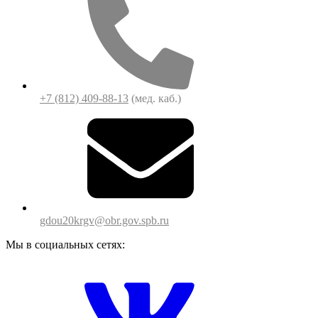
+7 (812) 409-88-13
(мед. каб.)
gdou20krgv@obr.gov.spb.ru
Мы в социальных сетях: