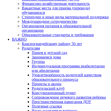
Финансово-хозяйственная деятельность
Вакантные места для приема (перевода)
обучающихся
Стипендии и иные виды материальной поддержки
Международное сотрудничество
Организация питания в образовательной
организации
Образовательные стандарты и требования
ВАЖНО
Красногвардейскому району 50 лет
Родителям
Прием в детский сад
Занимаемся дома
Группы
Индивидуальная программа реабилитации
или абилитации
Удовлетворённость родителей качеством
образовательного процесса
Проекты и акции
Родительский клуб
Консультационный пункт
Сопровождение речевого развития ребенка
Пространственная навигация ДОУ
Полезные ссылки
Часто задаваемые вопросы