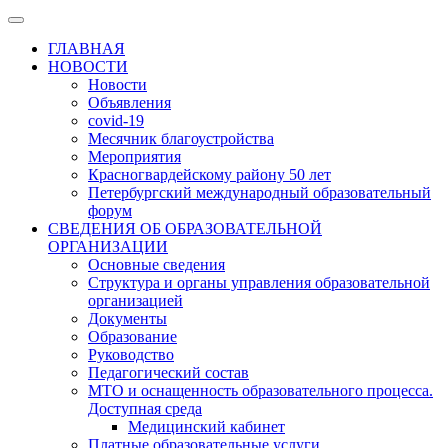
ГЛАВНАЯ
НОВОСТИ
Новости
Объявления
covid-19
Месячник благоустройства
Мероприятия
Красногвардейскому району 50 лет
Петербургский международный образовательный
форум
СВЕДЕНИЯ ОБ ОБРАЗОВАТЕЛЬНОЙ
ОРГАНИЗАЦИИ
Основные сведения
Структура и органы управления образовательной
организацией
Документы
Образование
Руководство
Педагогический состав
МТО и оснащенность образовательного процесса.
Доступная среда
Медицинский кабинет
Платные образовательные услуги