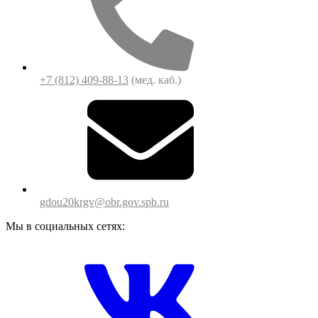
+7 (812) 409-88-13
(мед. каб.)
gdou20krgv@obr.gov.spb.ru
Мы в социальных сетях: