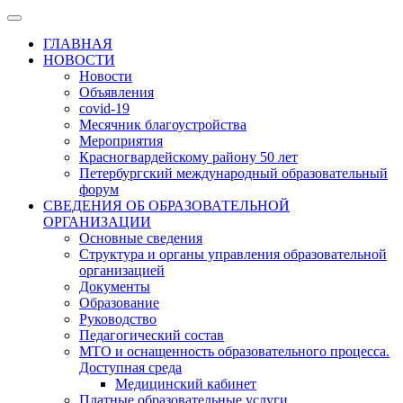
ГЛАВНАЯ
НОВОСТИ
Новости
Объявления
covid-19
Месячник благоустройства
Мероприятия
Красногвардейскому району 50 лет
Петербургский международный образовательный
форум
СВЕДЕНИЯ ОБ ОБРАЗОВАТЕЛЬНОЙ
ОРГАНИЗАЦИИ
Основные сведения
Структура и органы управления образовательной
организацией
Документы
Образование
Руководство
Педагогический состав
МТО и оснащенность образовательного процесса.
Доступная среда
Медицинский кабинет
Платные образовательные услуги