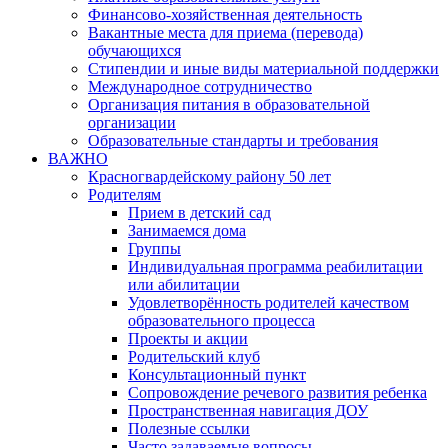
Финансово-хозяйственная деятельность
Вакантные места для приема (перевода)
обучающихся
Стипендии и иные виды материальной поддержки
Международное сотрудничество
Организация питания в образовательной
организации
Образовательные стандарты и требования
ВАЖНО
Красногвардейскому району 50 лет
Родителям
Прием в детский сад
Занимаемся дома
Группы
Индивидуальная программа реабилитации
или абилитации
Удовлетворённость родителей качеством
образовательного процесса
Проекты и акции
Родительский клуб
Консультационный пункт
Сопровождение речевого развития ребенка
Пространственная навигация ДОУ
Полезные ссылки
Часто задаваемые вопросы