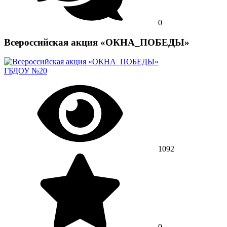
0
Всероссийская акция «ОКНА_ПОБЕДЫ»
ГБДОУ №20
1092
0