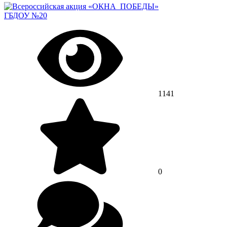
ГБДОУ №20
1141
0