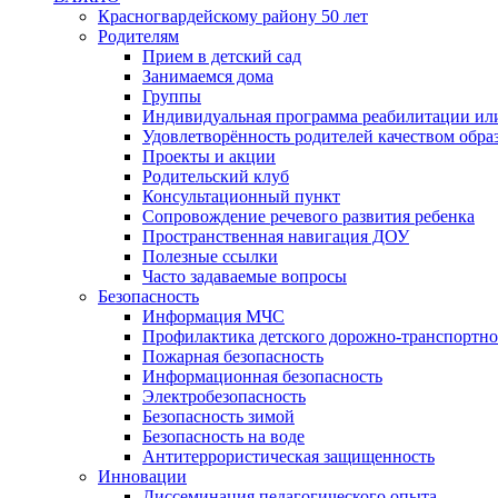
Красногвардейскому району 50 лет
Родителям
Прием в детский сад
Занимаемся дома
Группы
Индивидуальная программа реабилитации ил
Удовлетворённость родителей качеством обра
Проекты и акции
Родительский клуб
Консультационный пункт
Сопровождение речевого развития ребенка
Пространственная навигация ДОУ
Полезные ссылки
Часто задаваемые вопросы
Безопасность
Информация МЧС
Профилактика детского дорожно-транспортно
Пожарная безопасность
Информационная безопасность
Электробезопасность
Безопасность зимой
Безопасность на воде
Антитеррористическая защищенность
Инновации
Диссеминация педагогического опыта