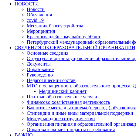
НОВОСТИ
Новости
Объявления
covid-19
Месячник благоустройства
Мероприятия
Красногвардейскому району 50 лет
Петербургский международный образовательный ф
СВЕДЕНИЯ ОБ ОБРАЗОВАТЕЛЬНОЙ ОРГАНИЗАЦИИ
Основные сведения
Структура и органы управления образовательной о
Документы
Образование
Руководство
Педагогический состав
МТО и оснащенность образовательного процесса. Д
Медицинский кабинет
Платные образовательные услуги
Финансово-хозяйственная деятельность
Вакантные места для приема (перевода) обучающих
Стипендии и иные виды материальной поддержки
Международное сотрудничество
Организация питания в образовательной организац
Образовательные стандарты и требования
ВАЖНО