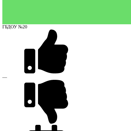
ГБДОУ №20
—