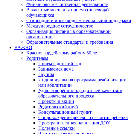
Финансово-хозяйственная деятельность
Вакантные места для приема (перевода)
обучающихся
Стипендии и иные виды материальной поддержки
Международное сотрудничество
Организация питания в образовательной
организации
Образовательные стандарты и требования
ВАЖНО
Красногвардейскому району 50 лет
Родителям
Прием в детский сад
Занимаемся дома
Группы
Индивидуальная программа реабилитации
или абилитации
Удовлетворённость родителей качеством
образовательного процесса
Проекты и акции
Родительский клуб
Консультационный пункт
Сопровождение речевого развития ребенка
Пространственная навигация ДОУ
Полезные ссылки
Часто задаваемые вопросы