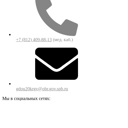
+7 (812) 409-88-13
(мед. каб.)
gdou20krgv@obr.gov.spb.ru
Мы в социальных сетях: