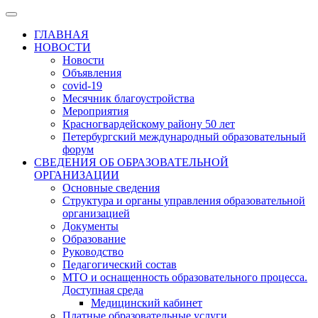
ГЛАВНАЯ
НОВОСТИ
Новости
Объявления
covid-19
Месячник благоустройства
Мероприятия
Красногвардейскому району 50 лет
Петербургский международный образовательный
форум
СВЕДЕНИЯ ОБ ОБРАЗОВАТЕЛЬНОЙ
ОРГАНИЗАЦИИ
Основные сведения
Структура и органы управления образовательной
организацией
Документы
Образование
Руководство
Педагогический состав
МТО и оснащенность образовательного процесса.
Доступная среда
Медицинский кабинет
Платные образовательные услуги