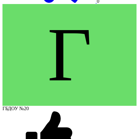
0
Г
ГБДОУ №20