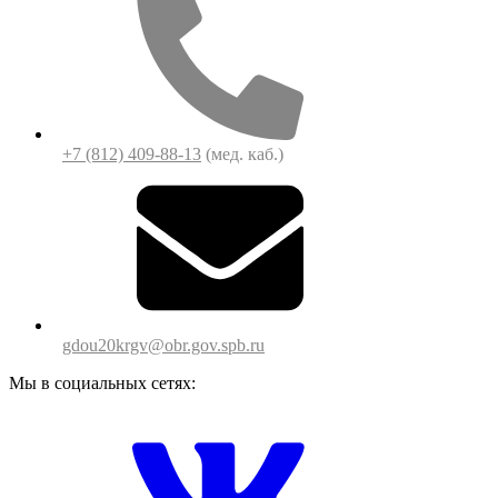
+7 (812) 409-88-13
(мед. каб.)
gdou20krgv@obr.gov.spb.ru
Мы в социальных сетях: