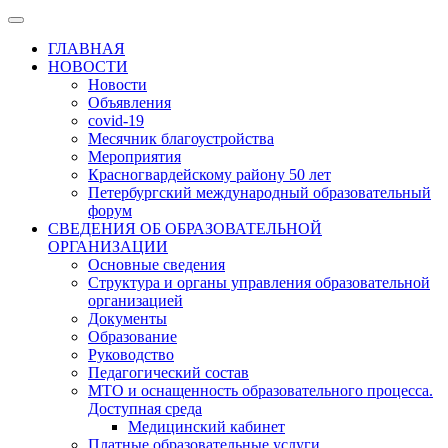
ГЛАВНАЯ
НОВОСТИ
Новости
Объявления
covid-19
Месячник благоустройства
Мероприятия
Красногвардейскому району 50 лет
Петербургский международный образовательный
форум
СВЕДЕНИЯ ОБ ОБРАЗОВАТЕЛЬНОЙ
ОРГАНИЗАЦИИ
Основные сведения
Структура и органы управления образовательной
организацией
Документы
Образование
Руководство
Педагогический состав
МТО и оснащенность образовательного процесса.
Доступная среда
Медицинский кабинет
Платные образовательные услуги