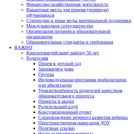
Финансово-хозяйственная деятельность
Вакантные места для приема (перевода)
обучающихся
Стипендии и иные виды материальной поддержки
Международное сотрудничество
Организация питания в образовательной
организации
Образовательные стандарты и требования
ВАЖНО
Красногвардейскому району 50 лет
Родителям
Прием в детский сад
Занимаемся дома
Группы
Индивидуальная программа реабилитации
или абилитации
Удовлетворённость родителей качеством
образовательного процесса
Проекты и акции
Родительский клуб
Консультационный пункт
Сопровождение речевого развития ребенка
Пространственная навигация ДОУ
Полезные ссылки
Часто задаваемые вопросы