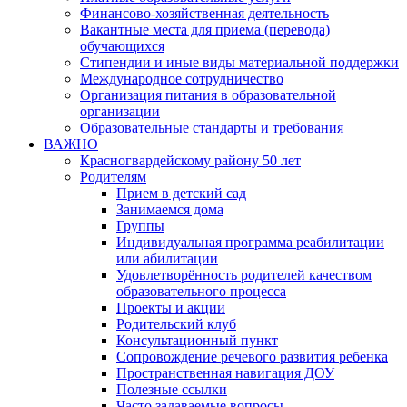
Финансово-хозяйственная деятельность
Вакантные места для приема (перевода)
обучающихся
Стипендии и иные виды материальной поддержки
Международное сотрудничество
Организация питания в образовательной
организации
Образовательные стандарты и требования
ВАЖНО
Красногвардейскому району 50 лет
Родителям
Прием в детский сад
Занимаемся дома
Группы
Индивидуальная программа реабилитации
или абилитации
Удовлетворённость родителей качеством
образовательного процесса
Проекты и акции
Родительский клуб
Консультационный пункт
Сопровождение речевого развития ребенка
Пространственная навигация ДОУ
Полезные ссылки
Часто задаваемые вопросы