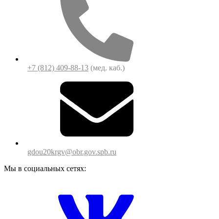
+7 (812) 409-88-13
(мед. каб.)
gdou20krgv@obr.gov.spb.ru
Мы в социальных сетях: