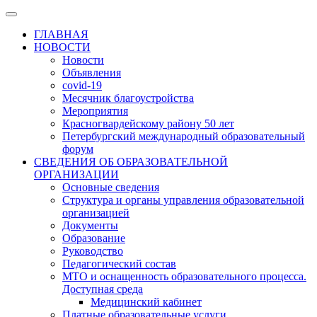
ГЛАВНАЯ
НОВОСТИ
Новости
Объявления
covid-19
Месячник благоустройства
Мероприятия
Красногвардейскому району 50 лет
Петербургский международный образовательный
форум
СВЕДЕНИЯ ОБ ОБРАЗОВАТЕЛЬНОЙ
ОРГАНИЗАЦИИ
Основные сведения
Структура и органы управления образовательной
организацией
Документы
Образование
Руководство
Педагогический состав
МТО и оснащенность образовательного процесса.
Доступная среда
Медицинский кабинет
Платные образовательные услуги