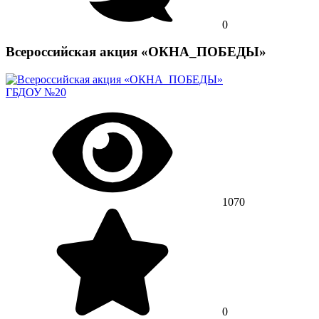
0
Всероссийская акция «ОКНА_ПОБЕДЫ»
ГБДОУ №20
1070
0