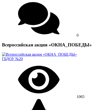
0
Всероссийская акция «ОКНА_ПОБЕДЫ»
ГБДОУ №20
1065