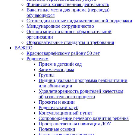
Финансово-хозяйственная деятельность
Вакантные места для приема (перевода)
обучающихся
Стипендии и иные виды материальной поддержки
Международное сотрудничество
Организация питания в образовательной
организации
Образовательные стандарты и требования
ВАЖНО
Красногвардейскому району 50 лет
Родителям
Прием в детский сад
Занимаемся дома
Группы
Индивидуальная программа реабилитации
или абилитации
Удовлетворённость родителей качеством
образовательного процесса
Проекты и акции
Родительский клуб
Консультационный пункт
Сопровождение речевого развития ребенка
Пространственная навигация ДОУ
Полезные ссылки
Часто задаваемые вопросы