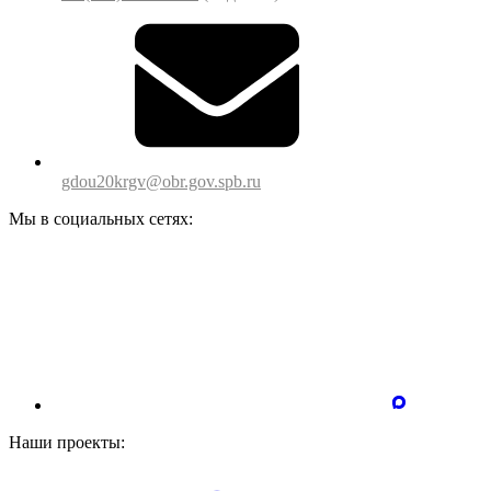
gdou20krgv@obr.gov.spb.ru
Мы в социальных сетях:
Наши проекты: