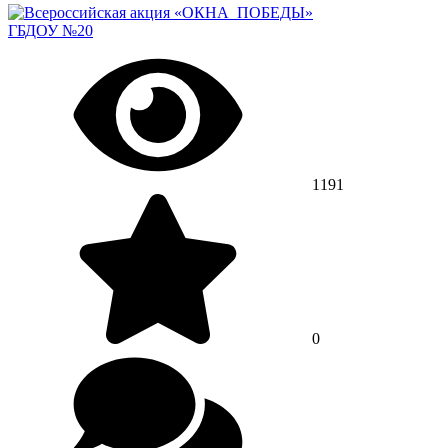
ГБДОУ №20
1191
0