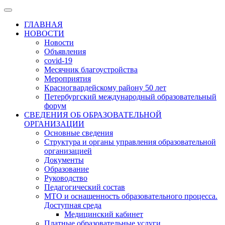
ГЛАВНАЯ
НОВОСТИ
Новости
Объявления
covid-19
Месячник благоустройства
Мероприятия
Красногвардейскому району 50 лет
Петербургский международный образовательный
форум
СВЕДЕНИЯ ОБ ОБРАЗОВАТЕЛЬНОЙ
ОРГАНИЗАЦИИ
Основные сведения
Структура и органы управления образовательной
организацией
Документы
Образование
Руководство
Педагогический состав
МТО и оснащенность образовательного процесса.
Доступная среда
Медицинский кабинет
Платные образовательные услуги