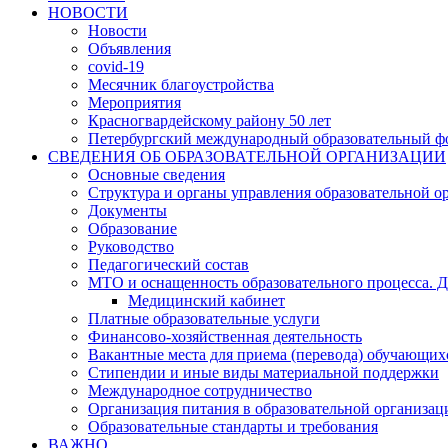
НОВОСТИ
Новости
Объявления
covid-19
Месячник благоустройства
Мероприятия
Красногвардейскому району 50 лет
Петербургский международный образовательный ф
СВЕДЕНИЯ ОБ ОБРАЗОВАТЕЛЬНОЙ ОРГАНИЗАЦИИ
Основные сведения
Структура и органы управления образовательной о
Документы
Образование
Руководство
Педагогический состав
МТО и оснащенность образовательного процесса. Д
Медицинский кабинет
Платные образовательные услуги
Финансово-хозяйственная деятельность
Вакантные места для приема (перевода) обучающих
Стипендии и иные виды материальной поддержки
Международное сотрудничество
Организация питания в образовательной организац
Образовательные стандарты и требования
ВАЖНО