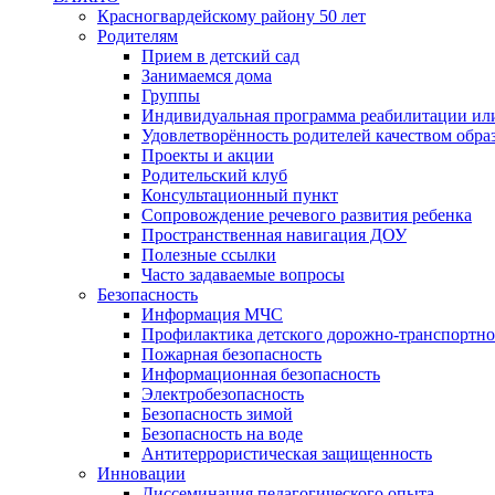
Красногвардейскому району 50 лет
Родителям
Прием в детский сад
Занимаемся дома
Группы
Индивидуальная программа реабилитации ил
Удовлетворённость родителей качеством обра
Проекты и акции
Родительский клуб
Консультационный пункт
Сопровождение речевого развития ребенка
Пространственная навигация ДОУ
Полезные ссылки
Часто задаваемые вопросы
Безопасность
Информация МЧС
Профилактика детского дорожно-транспортно
Пожарная безопасность
Информационная безопасность
Электробезопасность
Безопасность зимой
Безопасность на воде
Антитеррористическая защищенность
Инновации
Диссеминация педагогического опыта