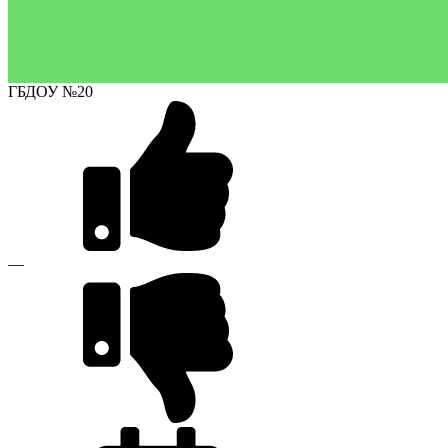
ГБДОУ №20
—