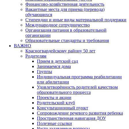
Финансово-хозяйственная деятельность
Вакантные места для приема (перевода)
обучающихся
Стипендии и иные виды материальной поддержки
Международное сотрудничество
Организация питания в образовательной
организации
Образовательные стандарты и требования
ВАЖНО
Красногвардейскому району 50 лет
Родителям
Прием в детский сад
Занимаемся дома
Группы
Индивидуальная программа реабилитации
или абилитации
Удовлетворённость родителей качеством
образовательного процесса
Проекты и акции
Родительский клуб
Консультационный пункт
Сопровождение речевого развития ребенка
Пространственная навигация ДОУ
Полезные ссылки
Часто задаваемые вопросы