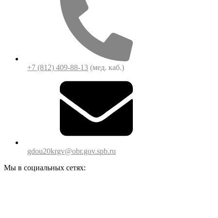
+7 (812) 409-88-13
(мед. каб.)
gdou20krgv@obr.gov.spb.ru
Мы в социальных сетях: