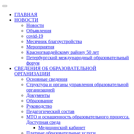
ГЛАВНАЯ
НОВОСТИ
Новости
Объявления
covid-19
Месячник благоустройства
Мероприятия
Красногвардейскому району 50 лет
Петербургский международный образовательный
форум
СВЕДЕНИЯ ОБ ОБРАЗОВАТЕЛЬНОЙ
ОРГАНИЗАЦИИ
Основные сведения
Структура и органы управления образовательной
организацией
Документы
Образование
Руководство
Педагогический состав
МТО и оснащенность образовательного процесса.
Доступная среда
Медицинский кабинет
Платные образовательные услуги