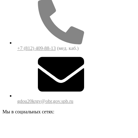
+7 (812) 409-88-13
(мед. каб.)
gdou20krgv@obr.gov.spb.ru
Мы в социальных сетях: