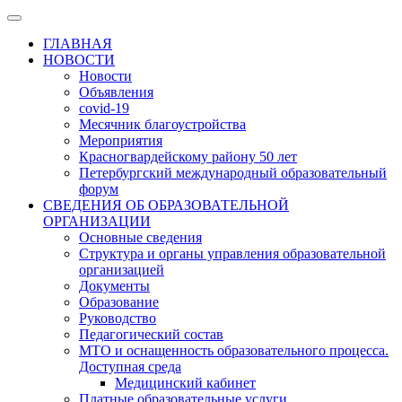
ГЛАВНАЯ
НОВОСТИ
Новости
Объявления
covid-19
Месячник благоустройства
Мероприятия
Красногвардейскому району 50 лет
Петербургский международный образовательный
форум
СВЕДЕНИЯ ОБ ОБРАЗОВАТЕЛЬНОЙ
ОРГАНИЗАЦИИ
Основные сведения
Структура и органы управления образовательной
организацией
Документы
Образование
Руководство
Педагогический состав
МТО и оснащенность образовательного процесса.
Доступная среда
Медицинский кабинет
Платные образовательные услуги