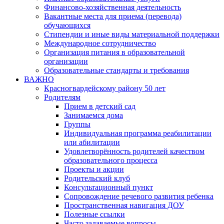
Финансово-хозяйственная деятельность
Вакантные места для приема (перевода)
обучающихся
Стипендии и иные виды материальной поддержки
Международное сотрудничество
Организация питания в образовательной
организации
Образовательные стандарты и требования
ВАЖНО
Красногвардейскому району 50 лет
Родителям
Прием в детский сад
Занимаемся дома
Группы
Индивидуальная программа реабилитации
или абилитации
Удовлетворённость родителей качеством
образовательного процесса
Проекты и акции
Родительский клуб
Консультационный пункт
Сопровождение речевого развития ребенка
Пространственная навигация ДОУ
Полезные ссылки
Часто задаваемые вопросы