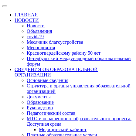
ГЛАВНАЯ
НОВОСТИ
Новости
Объявления
covid-19
Месячник благоустройства
Мероприятия
Красногвардейскому району 50 лет
Петербургский международный образовательный
форум
СВЕДЕНИЯ ОБ ОБРАЗОВАТЕЛЬНОЙ
ОРГАНИЗАЦИИ
Основные сведения
Структура и органы управления образовательной
организацией
Документы
Образование
Руководство
Педагогический состав
МТО и оснащенность образовательного процесса.
Доступная среда
Медицинский кабинет
Платные образовательные услуги