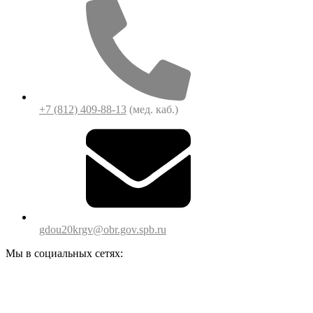
+7 (812) 409-88-13
(мед. каб.)
gdou20krgv@obr.gov.spb.ru
Мы в социальных сетях: