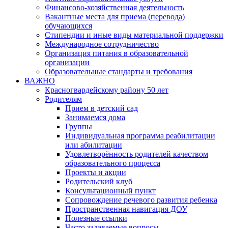
Финансово-хозяйственная деятельность
Вакантные места для приема (перевода)
обучающихся
Стипендии и иные виды материальной поддержки
Международное сотрудничество
Организация питания в образовательной
организации
Образовательные стандарты и требования
ВАЖНО
Красногвардейскому району 50 лет
Родителям
Прием в детский сад
Занимаемся дома
Группы
Индивидуальная программа реабилитации
или абилитации
Удовлетворённость родителей качеством
образовательного процесса
Проекты и акции
Родительский клуб
Консультационный пункт
Сопровождение речевого развития ребенка
Пространственная навигация ДОУ
Полезные ссылки
Часто задаваемые вопросы