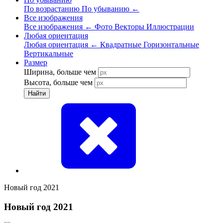
По возрастанию
По убыванию
←
Все изображения
Все изображения
←
Фото
Векторы
Иллюстрации
Любая ориентация
Любая ориентация
←
Квадратные
Горизонтальные
Вертикальные
Размер
Ширина, больше чем
Высота, больше чем
Найти
Новый год 2021
Новый год 2021