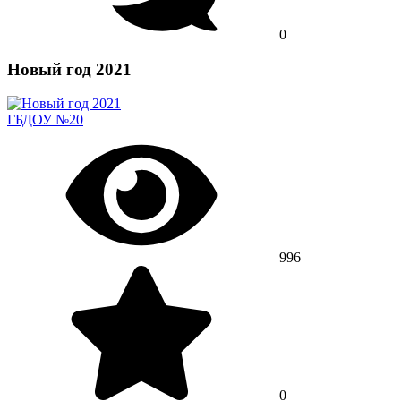
0
Новый год 2021
ГБДОУ №20
996
0