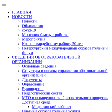
ГЛАВНАЯ
НОВОСТИ
Новости
Объявления
covid-19
Месячник благоустройства
Мероприятия
Красногвардейскому району 50 лет
Петербургский международный образовательный
форум
СВЕДЕНИЯ ОБ ОБРАЗОВАТЕЛЬНОЙ
ОРГАНИЗАЦИИ
Основные сведения
Структура и органы управления образовательной
организацией
Документы
Образование
Руководство
Педагогический состав
МТО и оснащенность образовательного процесса.
Доступная среда
Медицинский кабинет
Платные образовательные услуги