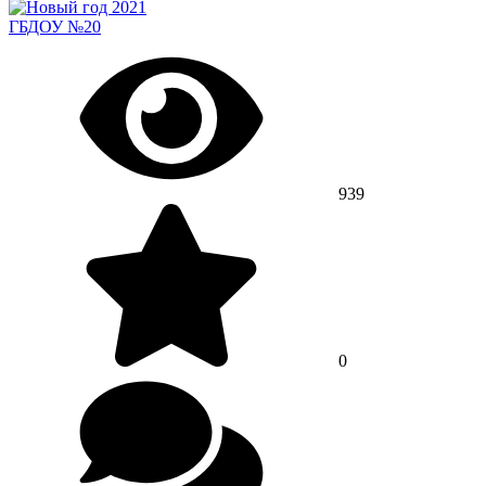
ГБДОУ №20
939
0