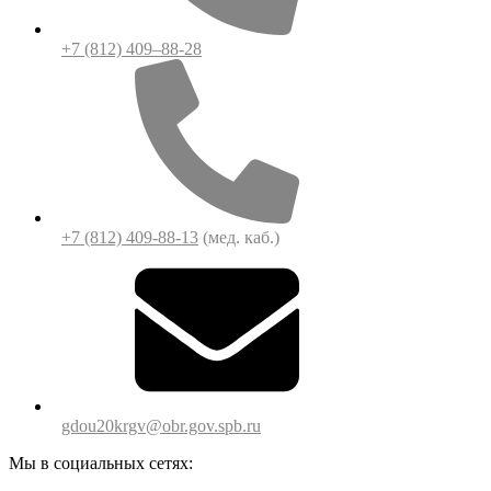
+7 (812) 409–88-28
+7 (812) 409-88-13
(мед. каб.)
gdou20krgv@obr.gov.spb.ru
Мы в социальных сетях: