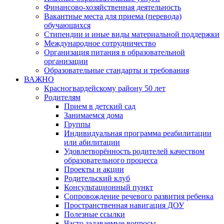
Финансово-хозяйственная деятельность
Вакантные места для приема (перевода)
обучающихся
Стипендии и иные виды материальной поддержки
Международное сотрудничество
Организация питания в образовательной
организации
Образовательные стандарты и требования
ВАЖНО
Красногвардейскому району 50 лет
Родителям
Прием в детский сад
Занимаемся дома
Группы
Индивидуальная программа реабилитации
или абилитации
Удовлетворённость родителей качеством
образовательного процесса
Проекты и акции
Родительский клуб
Консультационный пункт
Сопровождение речевого развития ребенка
Пространственная навигация ДОУ
Полезные ссылки
Часто задаваемые вопросы