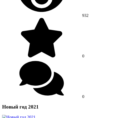
932
0
0
Новый год 2021