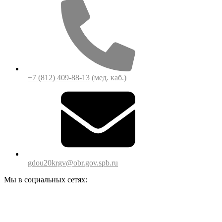
+7 (812) 409-88-13
(мед. каб.)
gdou20krgv@obr.gov.spb.ru
Мы в социальных сетях: