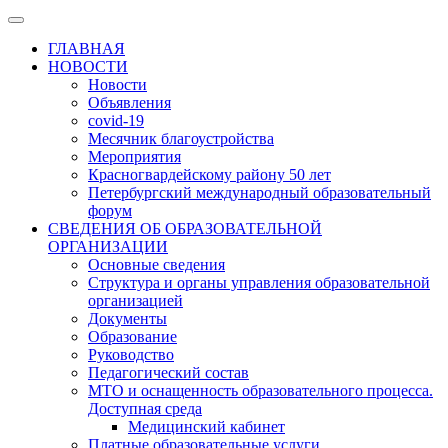
ГЛАВНАЯ
НОВОСТИ
Новости
Объявления
covid-19
Месячник благоустройства
Мероприятия
Красногвардейскому району 50 лет
Петербургский международный образовательный
форум
СВЕДЕНИЯ ОБ ОБРАЗОВАТЕЛЬНОЙ
ОРГАНИЗАЦИИ
Основные сведения
Структура и органы управления образовательной
организацией
Документы
Образование
Руководство
Педагогический состав
МТО и оснащенность образовательного процесса.
Доступная среда
Медицинский кабинет
Платные образовательные услуги