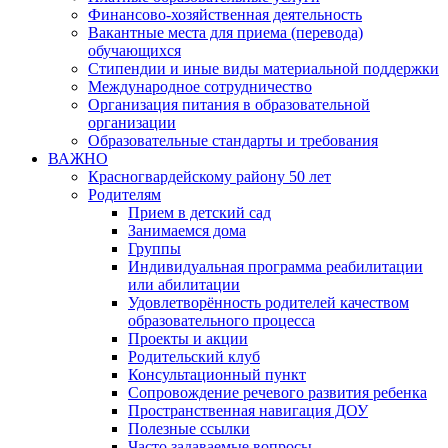
Финансово-хозяйственная деятельность
Вакантные места для приема (перевода)
обучающихся
Стипендии и иные виды материальной поддержки
Международное сотрудничество
Организация питания в образовательной
организации
Образовательные стандарты и требования
ВАЖНО
Красногвардейскому району 50 лет
Родителям
Прием в детский сад
Занимаемся дома
Группы
Индивидуальная программа реабилитации
или абилитации
Удовлетворённость родителей качеством
образовательного процесса
Проекты и акции
Родительский клуб
Консультационный пункт
Сопровождение речевого развития ребенка
Пространственная навигация ДОУ
Полезные ссылки
Часто задаваемые вопросы