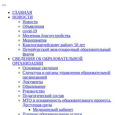
ГЛАВНАЯ
НОВОСТИ
Новости
Объявления
covid-19
Месячник благоустройства
Мероприятия
Красногвардейскому району 50 лет
Петербургский международный образовательный
форум
СВЕДЕНИЯ ОБ ОБРАЗОВАТЕЛЬНОЙ
ОРГАНИЗАЦИИ
Основные сведения
Структура и органы управления образовательной
организацией
Документы
Образование
Руководство
Педагогический состав
МТО и оснащенность образовательного процесса.
Доступная среда
Медицинский кабинет
Платные образовательные услуги