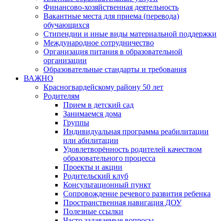
Финансово-хозяйственная деятельность
Вакантные места для приема (перевода)
обучающихся
Стипендии и иные виды материальной поддержки
Международное сотрудничество
Организация питания в образовательной
организации
Образовательные стандарты и требования
ВАЖНО
Красногвардейскому району 50 лет
Родителям
Прием в детский сад
Занимаемся дома
Группы
Индивидуальная программа реабилитации
или абилитации
Удовлетворённость родителей качеством
образовательного процесса
Проекты и акции
Родительский клуб
Консультационный пункт
Сопровождение речевого развития ребенка
Пространственная навигация ДОУ
Полезные ссылки
Часто задаваемые вопросы