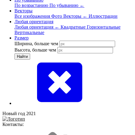
По возрастанию
По убыванию
←
Векторы
Все изображения
Фото
Векторы
←
Иллюстрации
Любая ориентация
Любая ориентация
←
Квадратные
Горизонтальные
Вертикальные
Размер
Ширина, больше чем
Высота, больше чем
Найти
Новый год 2021
Контакты: