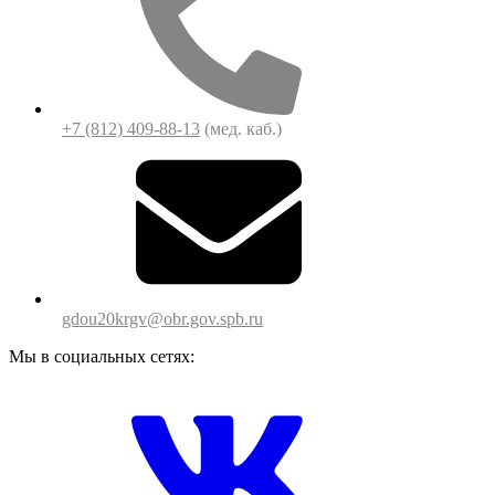
+7 (812) 409-88-13
(мед. каб.)
gdou20krgv@obr.gov.spb.ru
Мы в социальных сетях: