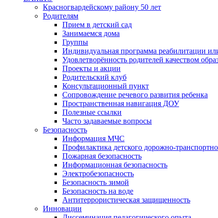
Красногвардейскому району 50 лет
Родителям
Прием в детский сад
Занимаемся дома
Группы
Индивидуальная программа реабилитации ил
Удовлетворённость родителей качеством обра
Проекты и акции
Родительский клуб
Консультационный пункт
Сопровождение речевого развития ребенка
Пространственная навигация ДОУ
Полезные ссылки
Часто задаваемые вопросы
Безопасность
Информация МЧС
Профилактика детского дорожно-транспортно
Пожарная безопасность
Информационная безопасность
Электробезопасность
Безопасность зимой
Безопасность на воде
Антитеррористическая защищенность
Инновации
Диссеминация педагогического опыта