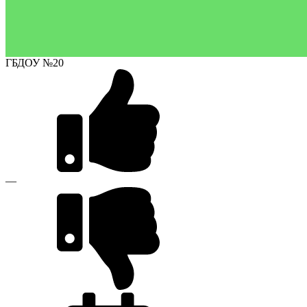
ГБДОУ №20
—