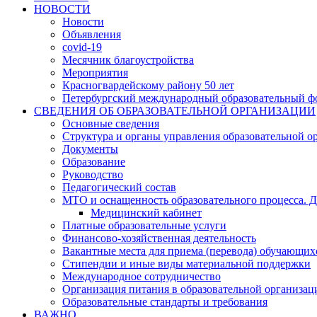
НОВОСТИ
Новости
Объявления
covid-19
Месячник благоустройства
Мероприятия
Красногвардейскому району 50 лет
Петербургский международный образовательный ф
СВЕДЕНИЯ ОБ ОБРАЗОВАТЕЛЬНОЙ ОРГАНИЗАЦИИ
Основные сведения
Структура и органы управления образовательной о
Документы
Образование
Руководство
Педагогический состав
МТО и оснащенность образовательного процесса. Д
Медицинский кабинет
Платные образовательные услуги
Финансово-хозяйственная деятельность
Вакантные места для приема (перевода) обучающих
Стипендии и иные виды материальной поддержки
Международное сотрудничество
Организация питания в образовательной организац
Образовательные стандарты и требования
ВАЖНО