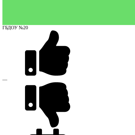
ГБДОУ №20
—