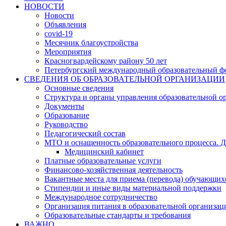
НОВОСТИ
Новости
Объявления
covid-19
Месячник благоустройства
Мероприятия
Красногвардейскому району 50 лет
Петербургский международный образовательный ф
СВЕДЕНИЯ ОБ ОБРАЗОВАТЕЛЬНОЙ ОРГАНИЗАЦИИ
Основные сведения
Структура и органы управления образовательной о
Документы
Образование
Руководство
Педагогический состав
МТО и оснащенность образовательного процесса. Д
Медицинский кабинет
Платные образовательные услуги
Финансово-хозяйственная деятельность
Вакантные места для приема (перевода) обучающих
Стипендии и иные виды материальной поддержки
Международное сотрудничество
Организация питания в образовательной организац
Образовательные стандарты и требования
ВАЖНО