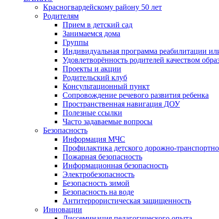
Красногвардейскому району 50 лет
Родителям
Прием в детский сад
Занимаемся дома
Группы
Индивидуальная программа реабилитации ил
Удовлетворённость родителей качеством обра
Проекты и акции
Родительский клуб
Консультационный пункт
Сопровождение речевого развития ребенка
Пространственная навигация ДОУ
Полезные ссылки
Часто задаваемые вопросы
Безопасность
Информация МЧС
Профилактика детского дорожно-транспортно
Пожарная безопасность
Информационная безопасность
Электробезопасность
Безопасность зимой
Безопасность на воде
Антитеррористическая защищенность
Инновации
Диссеминация педагогического опыта