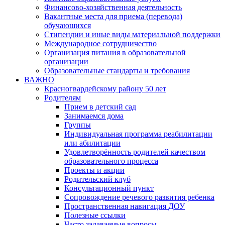
Финансово-хозяйственная деятельность
Вакантные места для приема (перевода)
обучающихся
Стипендии и иные виды материальной поддержки
Международное сотрудничество
Организация питания в образовательной
организации
Образовательные стандарты и требования
ВАЖНО
Красногвардейскому району 50 лет
Родителям
Прием в детский сад
Занимаемся дома
Группы
Индивидуальная программа реабилитации
или абилитации
Удовлетворённость родителей качеством
образовательного процесса
Проекты и акции
Родительский клуб
Консультационный пункт
Сопровождение речевого развития ребенка
Пространственная навигация ДОУ
Полезные ссылки
Часто задаваемые вопросы