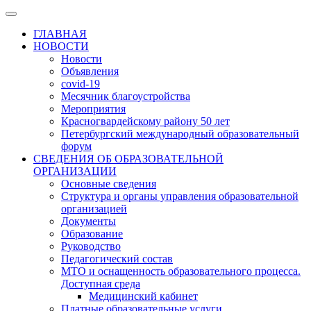
ГЛАВНАЯ
НОВОСТИ
Новости
Объявления
covid-19
Месячник благоустройства
Мероприятия
Красногвардейскому району 50 лет
Петербургский международный образовательный
форум
СВЕДЕНИЯ ОБ ОБРАЗОВАТЕЛЬНОЙ
ОРГАНИЗАЦИИ
Основные сведения
Структура и органы управления образовательной
организацией
Документы
Образование
Руководство
Педагогический состав
МТО и оснащенность образовательного процесса.
Доступная среда
Медицинский кабинет
Платные образовательные услуги