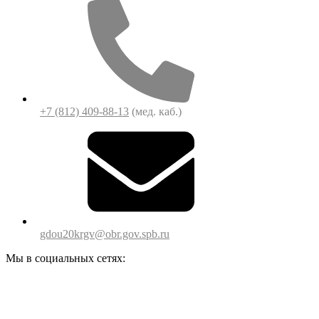
+7 (812) 409-88-13
(мед. каб.)
gdou20krgv@obr.gov.spb.ru
Мы в социальных сетях: