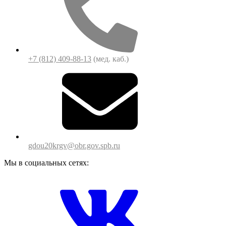
+7 (812) 409-88-13
(мед. каб.)
gdou20krgv@obr.gov.spb.ru
Мы в социальных сетях: