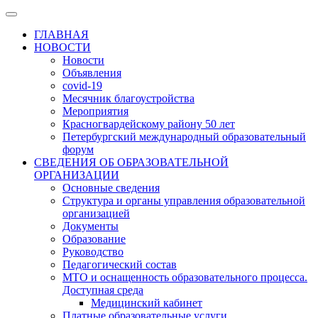
ГЛАВНАЯ
НОВОСТИ
Новости
Объявления
covid-19
Месячник благоустройства
Мероприятия
Красногвардейскому району 50 лет
Петербургский международный образовательный
форум
СВЕДЕНИЯ ОБ ОБРАЗОВАТЕЛЬНОЙ
ОРГАНИЗАЦИИ
Основные сведения
Структура и органы управления образовательной
организацией
Документы
Образование
Руководство
Педагогический состав
МТО и оснащенность образовательного процесса.
Доступная среда
Медицинский кабинет
Платные образовательные услуги