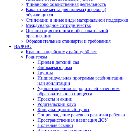
Финансово-хозяйственная деятельность
Вакантные места для приема (перевода)
обучающихся
Стипендии и иные виды материальной поддержки
Международное сотрудничество
Организация питания в образовательной
организации
Образовательные стандарты и требования
ВАЖНО
Красногвардейскому району 50 лет
Родителям
Прием в детский сад
Занимаемся дома
Группы
Индивидуальная программа реабилитации
или абилитации
Удовлетворённость родителей качеством
образовательного процесса
Проекты и акции
Родительский клуб
Консультационный пункт
Сопровождение речевого развития ребенка
Пространственная навигация ДОУ
Полезные ссылки
Часто задаваемые вопросы