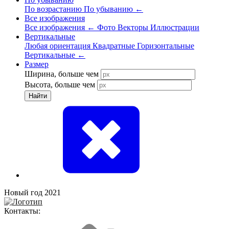
По возрастанию
По убыванию
←
Все изображения
Все изображения
←
Фото
Векторы
Иллюстрации
Вертикальные
Любая ориентация
Квадратные
Горизонтальные
Вертикальные
←
Размер
Ширина, больше чем
Высота, больше чем
Найти
Новый год 2021
Контакты: