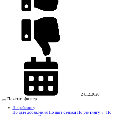
—
24.12.2020
Показать фильтр
По рейтингу
По дате добавления
По дате съёмки
По рейтингу
←
По