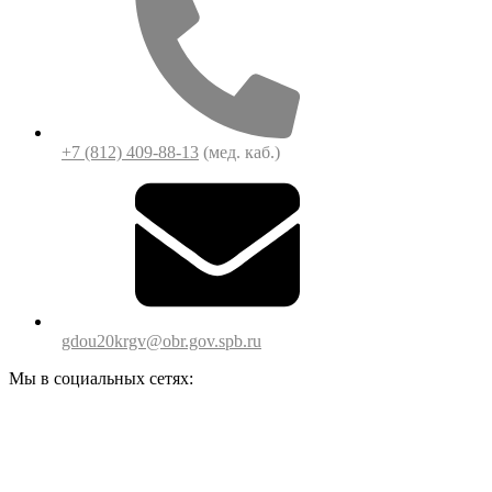
+7 (812) 409-88-13
(мед. каб.)
gdou20krgv@obr.gov.spb.ru
Мы в социальных сетях: