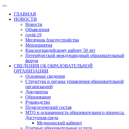
ГЛАВНАЯ
НОВОСТИ
Новости
Объявления
covid-19
Месячник благоустройства
Мероприятия
Красногвардейскому району 50 лет
Петербургский международный образовательный
форум
СВЕДЕНИЯ ОБ ОБРАЗОВАТЕЛЬНОЙ
ОРГАНИЗАЦИИ
Основные сведения
Структура и органы управления образовательной
организацией
Документы
Образование
Руководство
Педагогический состав
МТО и оснащенность образовательного процесса.
Доступная среда
Медицинский кабинет
Платные образовательные услуги