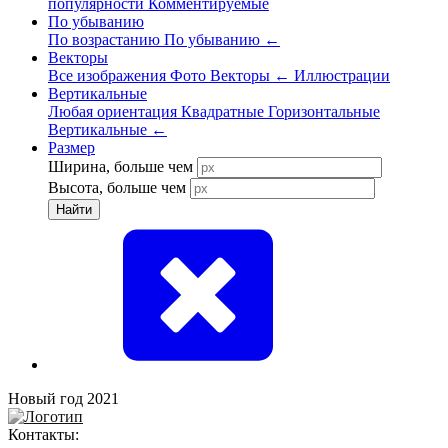
популярности
Комментируемые
По убыванию
По возрастанию
По убыванию
←
Векторы
Все изображения
Фото
Векторы
←
Иллюстрации
Вертикальные
Любая ориентация
Квадратные
Горизонтальные
Вертикальные
←
Размер
Ширина, больше чем
Высота, больше чем
Найти
Новый год 2021
Контакты: