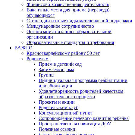
Финансово-хозяйственная деятельность
Вакантные места для приема (перевода)
обучающихся
Стипендии и иные виды материальной поддержки
Международное сотрудничество
Организация питания в образовательной
организации
Образовательные стандарты и требования
ВАЖНО
Красногвардейскому району 50 лет
Родителям
Прием в детский сад
Занимаемся дома
Группы
Индивидуальная программа реабилитации
или абилитации
Удовлетворённость родителей качеством
образовательного процесса
Проекты и акции
Родительский клуб
Консультационный пункт
Сопровождение речевого развития ребенка
Пространственная навигация ДОУ
Полезные ссылки
Часто задаваемые вопросы