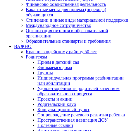
Финансово-хозяйственная деятельность
Вакантные места для приема (перевода)
обучающихся
Стипендии и иные виды материальной поддержки
Международное сотрудничество
Организация питания в образовательной
организации
Образовательные стандарты и требования
ВАЖНО
Красногвардейскому району 50 лет
Родителям
Прием в детский сад
Занимаемся дома
Группы
Индивидуальная программа реабилитации
или абилитации
Удовлетворённость родителей качеством
образовательного процесса
Проекты и акции
Родительский клуб
Консультационный пункт
Сопровождение речевого развития ребенка
Пространственная навигация ДОУ
Полезные ссылки
Часто задаваемые вопросы