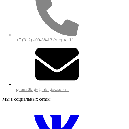
+7 (812) 409-88-13
(мед. каб.)
gdou20krgv@obr.gov.spb.ru
Мы в социальных сетях: