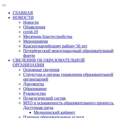
ГЛАВНАЯ
НОВОСТИ
Новости
Объявления
covid-19
Месячник благоустройства
Мероприятия
Красногвардейскому району 50 лет
Петербургский международный образовательный
форум
СВЕДЕНИЯ ОБ ОБРАЗОВАТЕЛЬНОЙ
ОРГАНИЗАЦИИ
Основные сведения
Структура и органы управления образовательной
организацией
Документы
Образование
Руководство
Педагогический состав
МТО и оснащенность образовательного процесса.
Доступная среда
Медицинский кабинет
Платные образовательные услуги