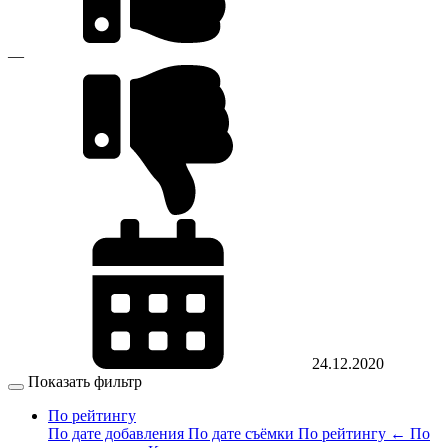
—
24.12.2020
Показать фильтр
По рейтингу
По дате добавления
По дате съёмки
По рейтингу
←
По