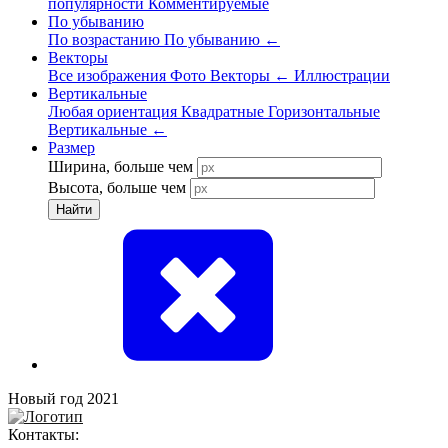
популярности
Комментируемые
По убыванию
По возрастанию
По убыванию
←
Векторы
Все изображения
Фото
Векторы
←
Иллюстрации
Вертикальные
Любая ориентация
Квадратные
Горизонтальные
Вертикальные
←
Размер
Ширина, больше чем
Высота, больше чем
Найти
Новый год 2021
Контакты: