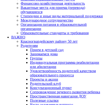
Финансово-хозяйственная деятельность
Вакантные места для приема (перевода)
обучающихся
Стипендии и иные виды материальной поддержки
Международное сотрудничество
Организация питания в образовательной
организации
Образовательные стандарты и требования
ВАЖНО
Красногвардейскому району 50 лет
Родителям
Прием в детский сад
Занимаемся дома
Группы
Индивидуальная программа реабилитации
или абилитации
Удовлетворённость родителей качеством
образовательного процесса
Проекты и акции
Родительский клуб
Консультационный пункт
Сопровождение речевого развития ребенка
Пространственная навигация ДОУ
Полезные ссылки
Часто задаваемые вопросы