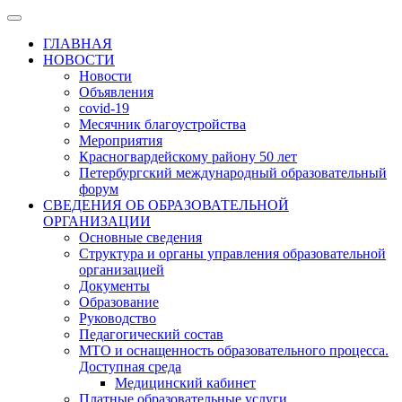
ГЛАВНАЯ
НОВОСТИ
Новости
Объявления
covid-19
Месячник благоустройства
Мероприятия
Красногвардейскому району 50 лет
Петербургский международный образовательный
форум
СВЕДЕНИЯ ОБ ОБРАЗОВАТЕЛЬНОЙ
ОРГАНИЗАЦИИ
Основные сведения
Структура и органы управления образовательной
организацией
Документы
Образование
Руководство
Педагогический состав
МТО и оснащенность образовательного процесса.
Доступная среда
Медицинский кабинет
Платные образовательные услуги