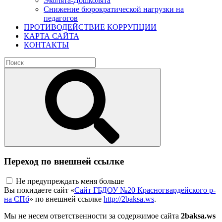
Эколята-Дошколята
Снижение бюрократической нагрузки на
педагогов
ПРОТИВОДЕЙСТВИЕ КОРРУПЦИИ
КАРТА САЙТА
КОНТАКТЫ
Переход по внешней ссылке
Не предупреждать меня больше
Вы покидаете сайт «
Сайт ГБДОУ №20 Красногвардейского р-
на СПб
» по внешней ссылке
http://2baksa.ws
.
Мы не несем ответственности за содержимое сайта
2baksa.ws