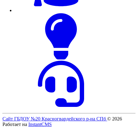
Сайт ГБДОУ №20 Красногвардейского р-на СПб
© 2026
Работает на
InstantCMS