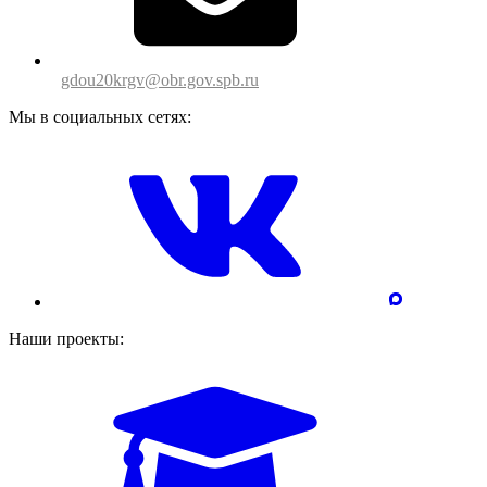
gdou20krgv@obr.gov.spb.ru
Мы в социальных сетях:
Наши проекты: