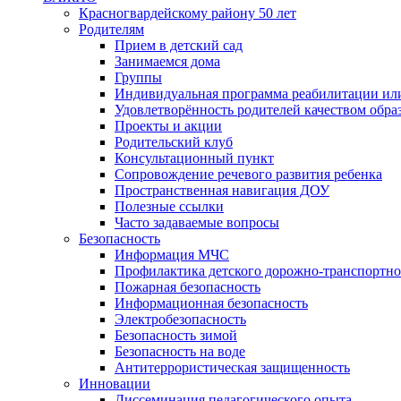
Красногвардейскому району 50 лет
Родителям
Прием в детский сад
Занимаемся дома
Группы
Индивидуальная программа реабилитации ил
Удовлетворённость родителей качеством обра
Проекты и акции
Родительский клуб
Консультационный пункт
Сопровождение речевого развития ребенка
Пространственная навигация ДОУ
Полезные ссылки
Часто задаваемые вопросы
Безопасность
Информация МЧС
Профилактика детского дорожно-транспортно
Пожарная безопасность
Информационная безопасность
Электробезопасность
Безопасность зимой
Безопасность на воде
Антитеррористическая защищенность
Инновации
Диссеминация педагогического опыта