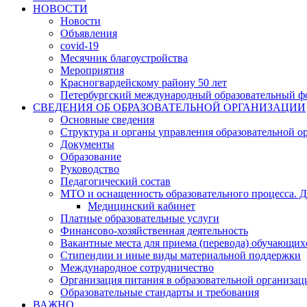
НОВОСТИ
Новости
Объявления
covid-19
Месячник благоустройства
Мероприятия
Красногвардейскому району 50 лет
Петербургский международный образовательный ф
СВЕДЕНИЯ ОБ ОБРАЗОВАТЕЛЬНОЙ ОРГАНИЗАЦИИ
Основные сведения
Структура и органы управления образовательной о
Документы
Образование
Руководство
Педагогический состав
МТО и оснащенность образовательного процесса. Д
Медицинский кабинет
Платные образовательные услуги
Финансово-хозяйственная деятельность
Вакантные места для приема (перевода) обучающих
Стипендии и иные виды материальной поддержки
Международное сотрудничество
Организация питания в образовательной организац
Образовательные стандарты и требования
ВАЖНО