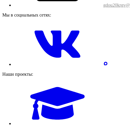
gdou20krgv@o
Мы в социальных сетях:
Наши проекты: