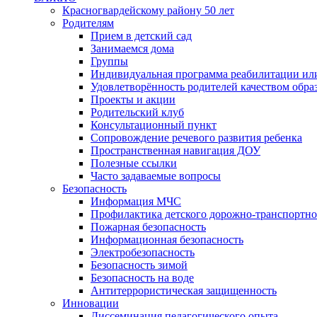
Красногвардейскому району 50 лет
Родителям
Прием в детский сад
Занимаемся дома
Группы
Индивидуальная программа реабилитации ил
Удовлетворённость родителей качеством обра
Проекты и акции
Родительский клуб
Консультационный пункт
Сопровождение речевого развития ребенка
Пространственная навигация ДОУ
Полезные ссылки
Часто задаваемые вопросы
Безопасность
Информация МЧС
Профилактика детского дорожно-транспортно
Пожарная безопасность
Информационная безопасность
Электробезопасность
Безопасность зимой
Безопасность на воде
Антитеррористическая защищенность
Инновации
Диссеминация педагогического опыта