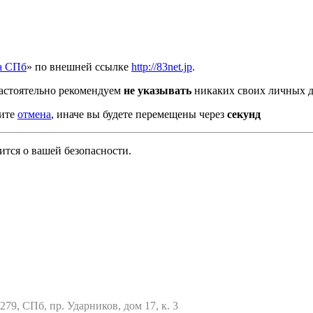
а СПб
» по внешней ссылке
http://83net.jp
.
астоятельно рекомендуем
не указывать
никаких своих личных д
мите
отмена
, иначе вы будете перемещены через
секунд
тся о вашей безопасности.
79, СПб, пр. Ударников, дом 17, к. 3