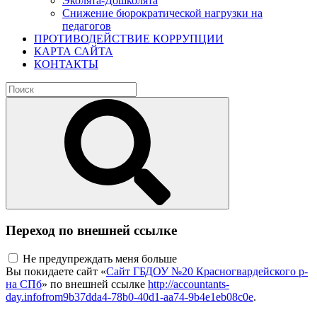
Эколята-Дошколята
Снижение бюрократической нагрузки на
педагогов
ПРОТИВОДЕЙСТВИЕ КОРРУПЦИИ
КАРТА САЙТА
КОНТАКТЫ
Переход по внешней ссылке
Не предупреждать меня больше
Вы покидаете сайт «
Сайт ГБДОУ №20 Красногвардейского р-
на СПб
» по внешней ссылке
http://accountants-
day.infofrom9b37dda4-78b0-40d1-aa74-9b4e1eb08c0e
.