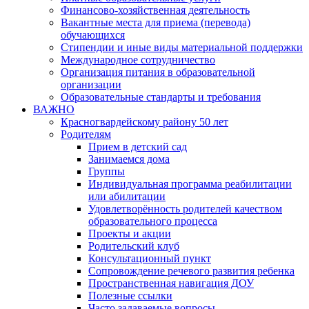
Финансово-хозяйственная деятельность
Вакантные места для приема (перевода)
обучающихся
Стипендии и иные виды материальной поддержки
Международное сотрудничество
Организация питания в образовательной
организации
Образовательные стандарты и требования
ВАЖНО
Красногвардейскому району 50 лет
Родителям
Прием в детский сад
Занимаемся дома
Группы
Индивидуальная программа реабилитации
или абилитации
Удовлетворённость родителей качеством
образовательного процесса
Проекты и акции
Родительский клуб
Консультационный пункт
Сопровождение речевого развития ребенка
Пространственная навигация ДОУ
Полезные ссылки
Часто задаваемые вопросы