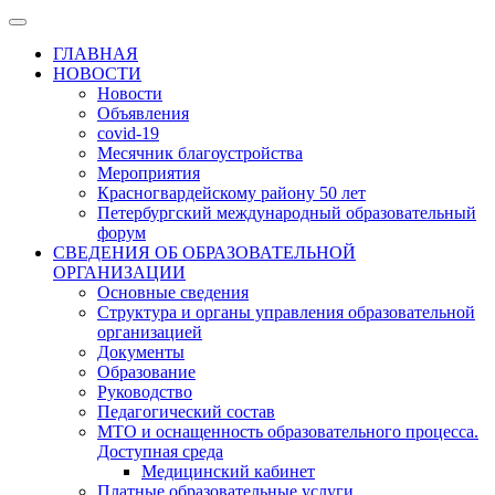
ГЛАВНАЯ
НОВОСТИ
Новости
Объявления
covid-19
Месячник благоустройства
Мероприятия
Красногвардейскому району 50 лет
Петербургский международный образовательный
форум
СВЕДЕНИЯ ОБ ОБРАЗОВАТЕЛЬНОЙ
ОРГАНИЗАЦИИ
Основные сведения
Структура и органы управления образовательной
организацией
Документы
Образование
Руководство
Педагогический состав
МТО и оснащенность образовательного процесса.
Доступная среда
Медицинский кабинет
Платные образовательные услуги