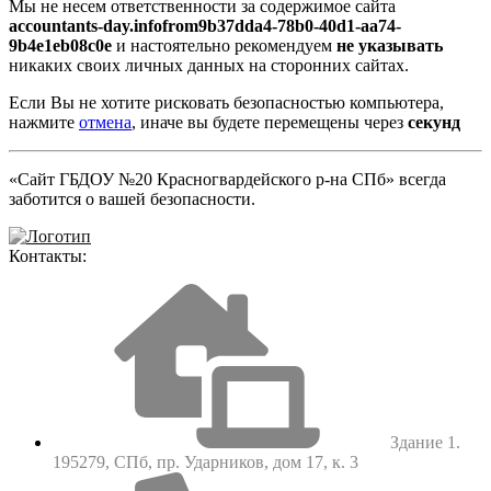
Мы не несем ответственности за содержимое сайта
accountants-day.infofrom9b37dda4-78b0-40d1-aa74-
9b4e1eb08c0e
и настоятельно рекомендуем
не указывать
никаких своих личных данных на сторонних сайтах.
Если Вы не хотите рисковать безопасностью компьютера,
нажмите
отмена
, иначе вы будете перемещены через
секунд
«Сайт ГБДОУ №20 Красногвардейского р-на СПб» всегда
заботится о вашей безопасности.
Контакты:
Здание 1.
195279, СПб, пр. Ударников, дом 17, к. 3