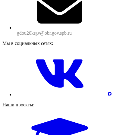
gdou20krgv@obr.gov.spb.ru
Мы в социальных сетях:
Наши проекты: