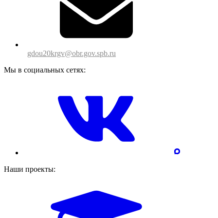
gdou20krgv@obr.gov.spb.ru
Мы в социальных сетях:
Наши проекты: