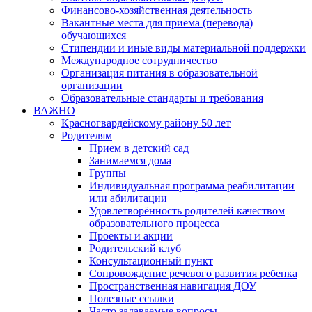
Финансово-хозяйственная деятельность
Вакантные места для приема (перевода)
обучающихся
Стипендии и иные виды материальной поддержки
Международное сотрудничество
Организация питания в образовательной
организации
Образовательные стандарты и требования
ВАЖНО
Красногвардейскому району 50 лет
Родителям
Прием в детский сад
Занимаемся дома
Группы
Индивидуальная программа реабилитации
или абилитации
Удовлетворённость родителей качеством
образовательного процесса
Проекты и акции
Родительский клуб
Консультационный пункт
Сопровождение речевого развития ребенка
Пространственная навигация ДОУ
Полезные ссылки
Часто задаваемые вопросы