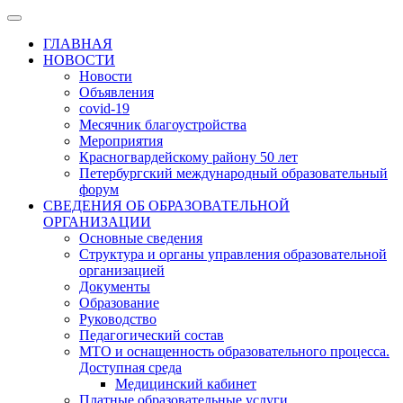
ГЛАВНАЯ
НОВОСТИ
Новости
Объявления
covid-19
Месячник благоустройства
Мероприятия
Красногвардейскому району 50 лет
Петербургский международный образовательный
форум
СВЕДЕНИЯ ОБ ОБРАЗОВАТЕЛЬНОЙ
ОРГАНИЗАЦИИ
Основные сведения
Структура и органы управления образовательной
организацией
Документы
Образование
Руководство
Педагогический состав
МТО и оснащенность образовательного процесса.
Доступная среда
Медицинский кабинет
Платные образовательные услуги