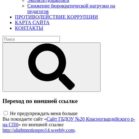
Эколята-Дошколята
Снижение бюрократической нагрузки на
педагогов
ПРОТИВОДЕЙСТВИЕ КОРРУПЦИИ
КАРТА САЙТА
КОНТАКТЫ
Переход по внешней ссылке
Не предупреждать меня больше
Вы покидаете сайт «
Сайт ГБДОУ №20 Красногвардейского р-
на СПб
» по внешней ссылке
http://alightmotionpro14.weebly.com
.