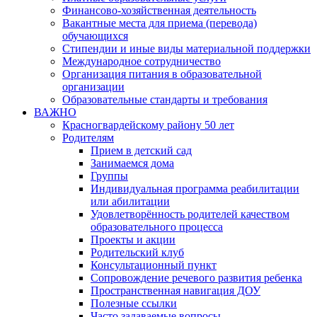
Финансово-хозяйственная деятельность
Вакантные места для приема (перевода)
обучающихся
Стипендии и иные виды материальной поддержки
Международное сотрудничество
Организация питания в образовательной
организации
Образовательные стандарты и требования
ВАЖНО
Красногвардейскому району 50 лет
Родителям
Прием в детский сад
Занимаемся дома
Группы
Индивидуальная программа реабилитации
или абилитации
Удовлетворённость родителей качеством
образовательного процесса
Проекты и акции
Родительский клуб
Консультационный пункт
Сопровождение речевого развития ребенка
Пространственная навигация ДОУ
Полезные ссылки
Часто задаваемые вопросы