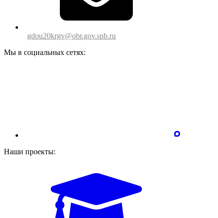
gdou20krgv@obr.gov.spb.ru
Мы в социальных сетях:
Наши проекты: