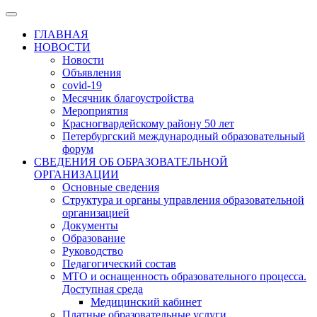
ГЛАВНАЯ
НОВОСТИ
Новости
Объявления
covid-19
Месячник благоустройства
Мероприятия
Красногвардейскому району 50 лет
Петербургский международный образовательный
форум
СВЕДЕНИЯ ОБ ОБРАЗОВАТЕЛЬНОЙ
ОРГАНИЗАЦИИ
Основные сведения
Структура и органы управления образовательной
организацией
Документы
Образование
Руководство
Педагогический состав
МТО и оснащенность образовательного процесса.
Доступная среда
Медицинский кабинет
Платные образовательные услуги