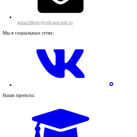
gdou20krgv@obr.gov.spb.ru
Мы в социальных сетях:
Наши проекты: