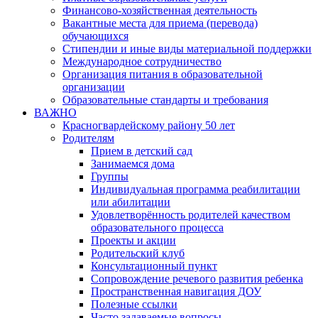
Финансово-хозяйственная деятельность
Вакантные места для приема (перевода)
обучающихся
Стипендии и иные виды материальной поддержки
Международное сотрудничество
Организация питания в образовательной
организации
Образовательные стандарты и требования
ВАЖНО
Красногвардейскому району 50 лет
Родителям
Прием в детский сад
Занимаемся дома
Группы
Индивидуальная программа реабилитации
или абилитации
Удовлетворённость родителей качеством
образовательного процесса
Проекты и акции
Родительский клуб
Консультационный пункт
Сопровождение речевого развития ребенка
Пространственная навигация ДОУ
Полезные ссылки
Часто задаваемые вопросы