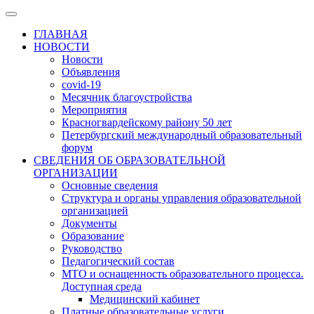
ГЛАВНАЯ
НОВОСТИ
Новости
Объявления
covid-19
Месячник благоустройства
Мероприятия
Красногвардейскому району 50 лет
Петербургский международный образовательный
форум
СВЕДЕНИЯ ОБ ОБРАЗОВАТЕЛЬНОЙ
ОРГАНИЗАЦИИ
Основные сведения
Структура и органы управления образовательной
организацией
Документы
Образование
Руководство
Педагогический состав
МТО и оснащенность образовательного процесса.
Доступная среда
Медицинский кабинет
Платные образовательные услуги