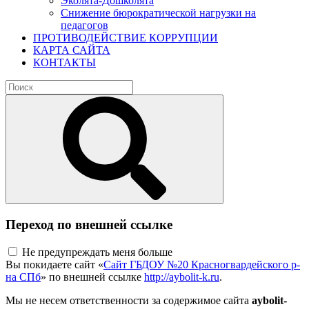
Эколята-Дошколята
Снижение бюрократической нагрузки на
педагогов
ПРОТИВОДЕЙСТВИЕ КОРРУПЦИИ
КАРТА САЙТА
КОНТАКТЫ
Переход по внешней ссылке
Не предупреждать меня больше
Вы покидаете сайт «
Сайт ГБДОУ №20 Красногвардейского р-
на СПб
» по внешней ссылке
http://aybolit-k.ru
.
Мы не несем ответственности за содержимое сайта
aybolit-