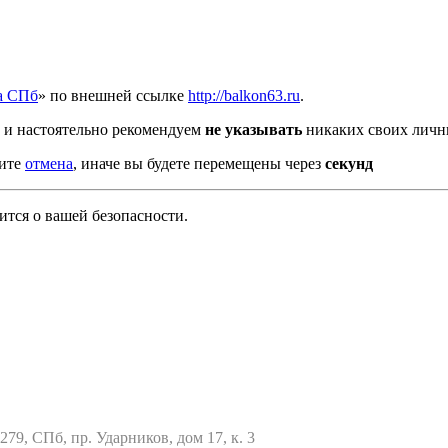
а СПб
» по внешней ссылке
http://balkon63.ru
.
и настоятельно рекомендуем
не указывать
никаких своих личн
мите
отмена
, иначе вы будете перемещены через
секунд
тся о вашей безопасности.
79, СПб, пр. Ударников, дом 17, к. 3