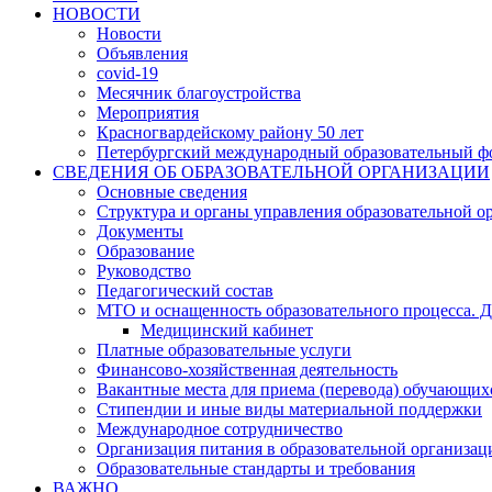
НОВОСТИ
Новости
Объявления
covid-19
Месячник благоустройства
Мероприятия
Красногвардейскому району 50 лет
Петербургский международный образовательный ф
СВЕДЕНИЯ ОБ ОБРАЗОВАТЕЛЬНОЙ ОРГАНИЗАЦИИ
Основные сведения
Структура и органы управления образовательной о
Документы
Образование
Руководство
Педагогический состав
МТО и оснащенность образовательного процесса. Д
Медицинский кабинет
Платные образовательные услуги
Финансово-хозяйственная деятельность
Вакантные места для приема (перевода) обучающих
Стипендии и иные виды материальной поддержки
Международное сотрудничество
Организация питания в образовательной организац
Образовательные стандарты и требования
ВАЖНО