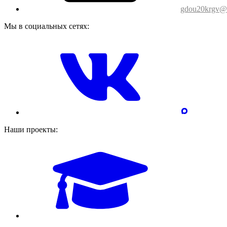
gdou20krgv@o
Мы в социальных сетях:
Наши проекты: