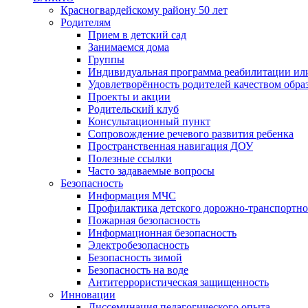
Красногвардейскому району 50 лет
Родителям
Прием в детский сад
Занимаемся дома
Группы
Индивидуальная программа реабилитации ил
Удовлетворённость родителей качеством обра
Проекты и акции
Родительский клуб
Консультационный пункт
Сопровождение речевого развития ребенка
Пространственная навигация ДОУ
Полезные ссылки
Часто задаваемые вопросы
Безопасность
Информация МЧС
Профилактика детского дорожно-транспортно
Пожарная безопасность
Информационная безопасность
Электробезопасность
Безопасность зимой
Безопасность на воде
Антитеррористическая защищенность
Инновации
Диссеминация педагогического опыта