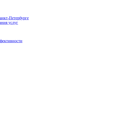
Санкт-Петербурге
ания услуг
ффективности