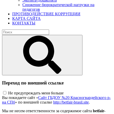
Эколята-Дошколята
Снижение бюрократической нагрузки на
педагогов
ПРОТИВОДЕЙСТВИЕ КОРРУПЦИИ
КАРТА САЙТА
КОНТАКТЫ
Переход по внешней ссылке
Не предупреждать меня больше
Вы покидаете сайт «
Сайт ГБДОУ №20 Красногвардейского р-
на СПб
» по внешней ссылке
http://betfair-brasil.site
.
Мы не несем ответственности за содержимое сайта
betfair-