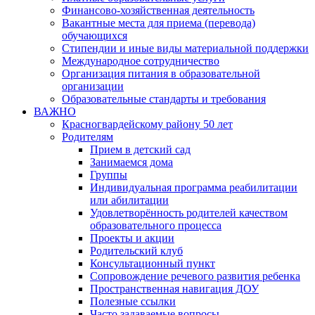
Финансово-хозяйственная деятельность
Вакантные места для приема (перевода)
обучающихся
Стипендии и иные виды материальной поддержки
Международное сотрудничество
Организация питания в образовательной
организации
Образовательные стандарты и требования
ВАЖНО
Красногвардейскому району 50 лет
Родителям
Прием в детский сад
Занимаемся дома
Группы
Индивидуальная программа реабилитации
или абилитации
Удовлетворённость родителей качеством
образовательного процесса
Проекты и акции
Родительский клуб
Консультационный пункт
Сопровождение речевого развития ребенка
Пространственная навигация ДОУ
Полезные ссылки
Часто задаваемые вопросы