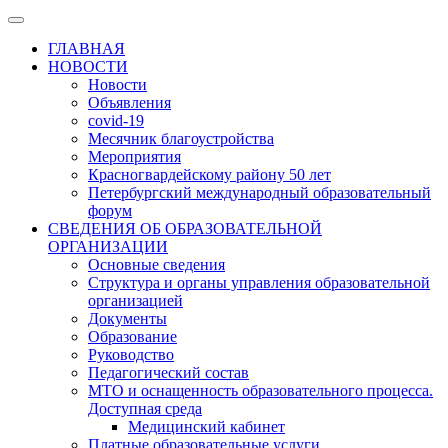
ГЛАВНАЯ
НОВОСТИ
Новости
Объявления
covid-19
Месячник благоустройства
Мероприятия
Красногвардейскому району 50 лет
Петербургский международный образовательный
форум
СВЕДЕНИЯ ОБ ОБРАЗОВАТЕЛЬНОЙ
ОРГАНИЗАЦИИ
Основные сведения
Структура и органы управления образовательной
организацией
Документы
Образование
Руководство
Педагогический состав
МТО и оснащенность образовательного процесса.
Доступная среда
Медицинский кабинет
Платные образовательные услуги