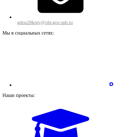
gdou20krgv@obr.gov.spb.ru
Мы в социальных сетях:
Наши проекты: