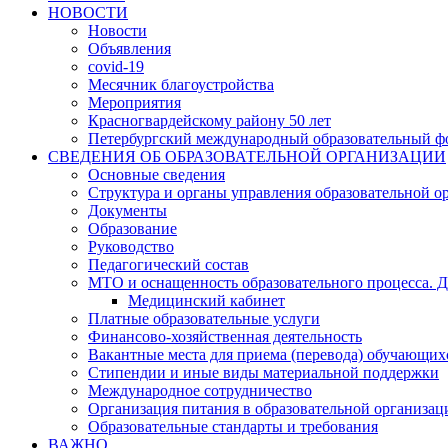
НОВОСТИ
Новости
Объявления
covid-19
Месячник благоустройства
Мероприятия
Красногвардейскому району 50 лет
Петербургский международный образовательный ф
СВЕДЕНИЯ ОБ ОБРАЗОВАТЕЛЬНОЙ ОРГАНИЗАЦИИ
Основные сведения
Структура и органы управления образовательной о
Документы
Образование
Руководство
Педагогический состав
МТО и оснащенность образовательного процесса. Д
Медицинский кабинет
Платные образовательные услуги
Финансово-хозяйственная деятельность
Вакантные места для приема (перевода) обучающих
Стипендии и иные виды материальной поддержки
Международное сотрудничество
Организация питания в образовательной организац
Образовательные стандарты и требования
ВАЖНО