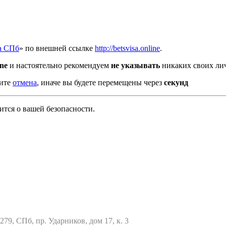
а СПб
» по внешней ссылке
http://betsvisa.online
.
ine
и настоятельно рекомендуем
не указывать
никаких своих лич
мите
отмена
, иначе вы будете перемещены через
секунд
тся о вашей безопасности.
79, СПб, пр. Ударников, дом 17, к. 3