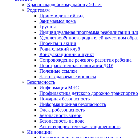
Красногвардейскому району 50 лет
Родителям
Прием в детский сад
Занимаемся дома
Группы
Индивидуальная программа реабилитации ил
Удовлетворённость родителей качеством обра
Проекты и акции
Родительский клуб
Консультационный пункт
Сопровождение речевого развития ребенка
Пространственная навигация ДОУ
Полезные ссылки
Часто задаваемые вопросы
Безопасность
Информация МЧС
Профилактика детского дорожно-транспортно
Пожарная безопасность
Информационная безопасность
Электробезопасность
Безопасность зимой
Безопасность на воде
Антитеррористическая защищенность
Инновации
Диссеминация педагогического опыта