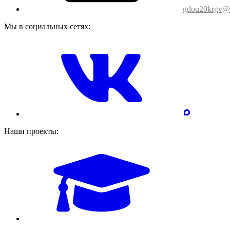
gdou20krgv@o
Мы в социальных сетях:
Наши проекты: