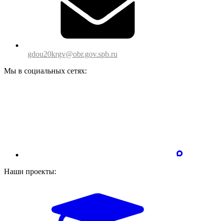
gdou20krgv@obr.gov.spb.ru
Мы в социальных сетях:
Наши проекты: