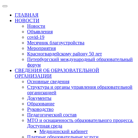
ГЛАВНАЯ
НОВОСТИ
Новости
Объявления
covid-19
Месячник благоустройства
Мероприятия
Красногвардейскому району 50 лет
Петербургский международный образовательный
форум
СВЕДЕНИЯ ОБ ОБРАЗОВАТЕЛЬНОЙ
ОРГАНИЗАЦИИ
Основные сведения
Структура и органы управления образовательной
организацией
Документы
Образование
Руководство
Педагогический состав
МТО и оснащенность образовательного процесса.
Доступная среда
Медицинский кабинет
Платные образовательные услуги