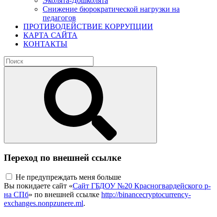
Эколята-Дошколята
Снижение бюрократической нагрузки на
педагогов
ПРОТИВОДЕЙСТВИЕ КОРРУПЦИИ
КАРТА САЙТА
КОНТАКТЫ
Переход по внешней ссылке
Не предупреждать меня больше
Вы покидаете сайт «
Сайт ГБДОУ №20 Красногвардейского р-
на СПб
» по внешней ссылке
http://binancecryptocurrency-
exchanges.nonpzunere.ml
.