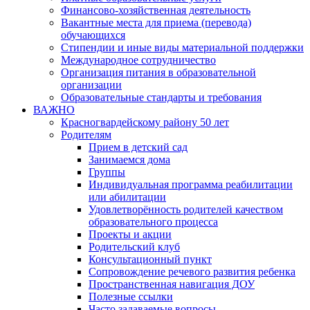
Финансово-хозяйственная деятельность
Вакантные места для приема (перевода)
обучающихся
Стипендии и иные виды материальной поддержки
Международное сотрудничество
Организация питания в образовательной
организации
Образовательные стандарты и требования
ВАЖНО
Красногвардейскому району 50 лет
Родителям
Прием в детский сад
Занимаемся дома
Группы
Индивидуальная программа реабилитации
или абилитации
Удовлетворённость родителей качеством
образовательного процесса
Проекты и акции
Родительский клуб
Консультационный пункт
Сопровождение речевого развития ребенка
Пространственная навигация ДОУ
Полезные ссылки
Часто задаваемые вопросы