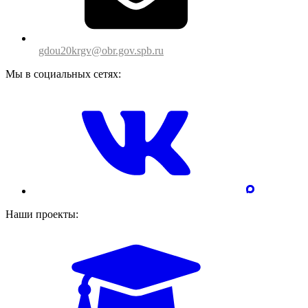
gdou20krgv@obr.gov.spb.ru
Мы в социальных сетях:
Наши проекты: