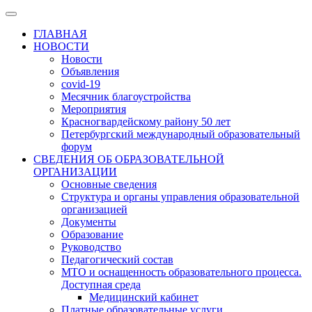
ГЛАВНАЯ
НОВОСТИ
Новости
Объявления
covid-19
Месячник благоустройства
Мероприятия
Красногвардейскому району 50 лет
Петербургский международный образовательный
форум
СВЕДЕНИЯ ОБ ОБРАЗОВАТЕЛЬНОЙ
ОРГАНИЗАЦИИ
Основные сведения
Структура и органы управления образовательной
организацией
Документы
Образование
Руководство
Педагогический состав
МТО и оснащенность образовательного процесса.
Доступная среда
Медицинский кабинет
Платные образовательные услуги