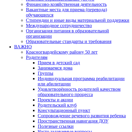
Финансово-хозяйственная деятельность
Вакантные места для приема (перевода)
обучающихся
Стипендии и иные виды материальной поддержки
Международное сотрудничество
Организация питания в образовательной
организации
Образовательные стандарты и требования
ВАЖНО
Красногвардейскому району 50 лет
Родителям
Прием в детский сад
Занимаемся дома
Группы
Индивидуальная программа реабилитации
или абилитации
Удовлетворённость родителей качеством
образовательного процесса
Проекты и акции
Родительский клуб
Консультационный пункт
Сопровождение речевого развития ребенка
Пространственная навигация ДОУ
Полезные ссылки
Часто задаваемые вопросы