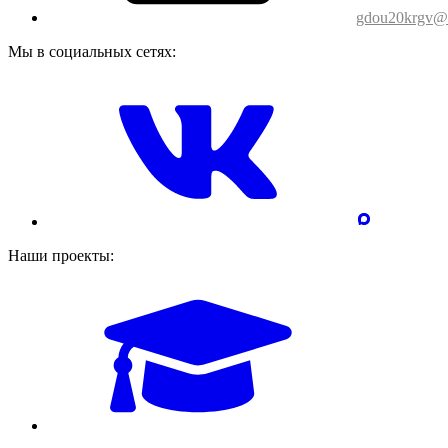
gdou20krgv@o
Мы в социальных сетях:
Наши проекты: