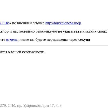
а СПб
» по внешней ссылке
http://buyketonow.shop
.
.shop
и настоятельно рекомендуем
не указывать
никаких своих 
мите
отмена
, иначе вы будете перемещены через
секунд
тся о вашей безопасности.
79, СПб, пр. Ударников, дом 17, к. 3