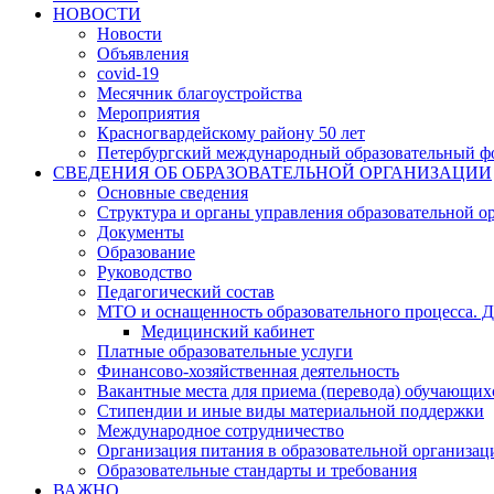
НОВОСТИ
Новости
Объявления
covid-19
Месячник благоустройства
Мероприятия
Красногвардейскому району 50 лет
Петербургский международный образовательный ф
СВЕДЕНИЯ ОБ ОБРАЗОВАТЕЛЬНОЙ ОРГАНИЗАЦИИ
Основные сведения
Структура и органы управления образовательной о
Документы
Образование
Руководство
Педагогический состав
МТО и оснащенность образовательного процесса. Д
Медицинский кабинет
Платные образовательные услуги
Финансово-хозяйственная деятельность
Вакантные места для приема (перевода) обучающих
Стипендии и иные виды материальной поддержки
Международное сотрудничество
Организация питания в образовательной организац
Образовательные стандарты и требования
ВАЖНО