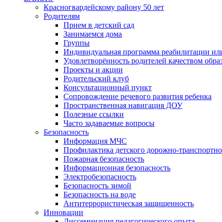
Красногвардейскому району 50 лет
Родителям
Прием в детский сад
Занимаемся дома
Группы
Индивидуальная программа реабилитации ил
Удовлетворённость родителей качеством обра
Проекты и акции
Родительский клуб
Консультационный пункт
Сопровождение речевого развития ребенка
Пространственная навигация ДОУ
Полезные ссылки
Часто задаваемые вопросы
Безопасность
Информация МЧС
Профилактика детского дорожно-транспортно
Пожарная безопасность
Информационная безопасность
Электробезопасность
Безопасность зимой
Безопасность на воде
Антитеррористическая защищенность
Инновации
Диссеминация педагогического опыта