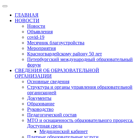
ГЛАВНАЯ
НОВОСТИ
Новости
Объявления
covid-19
Месячник благоустройства
Мероприятия
Красногвардейскому району 50 лет
Петербургский международный образовательный
форум
СВЕДЕНИЯ ОБ ОБРАЗОВАТЕЛЬНОЙ
ОРГАНИЗАЦИИ
Основные сведения
Структура и органы управления образовательной
организацией
Документы
Образование
Руководство
Педагогический состав
МТО и оснащенность образовательного процесса.
Доступная среда
Медицинский кабинет
Платные образовательные услуги