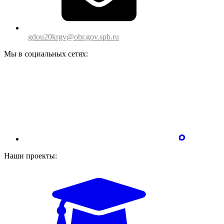
gdou20krgv@obr.gov.spb.ru
Мы в социальных сетях:
Наши проекты: