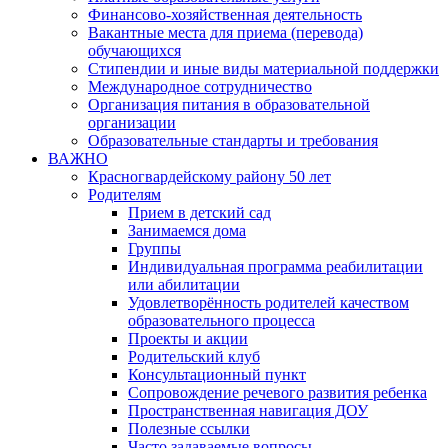
Финансово-хозяйственная деятельность
Вакантные места для приема (перевода)
обучающихся
Стипендии и иные виды материальной поддержки
Международное сотрудничество
Организация питания в образовательной
организации
Образовательные стандарты и требования
ВАЖНО
Красногвардейскому району 50 лет
Родителям
Прием в детский сад
Занимаемся дома
Группы
Индивидуальная программа реабилитации
или абилитации
Удовлетворённость родителей качеством
образовательного процесса
Проекты и акции
Родительский клуб
Консультационный пункт
Сопровождение речевого развития ребенка
Пространственная навигация ДОУ
Полезные ссылки
Часто задаваемые вопросы