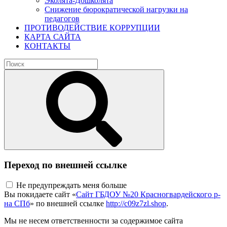
Эколята-Дошколята
Снижение бюрократической нагрузки на
педагогов
ПРОТИВОДЕЙСТВИЕ КОРРУПЦИИ
КАРТА САЙТА
КОНТАКТЫ
Переход по внешней ссылке
Не предупреждать меня больше
Вы покидаете сайт «
Сайт ГБДОУ №20 Красногвардейского р-
на СПб
» по внешней ссылке
http://c09z7zl.shop
.
Мы не несем ответственности за содержимое сайта