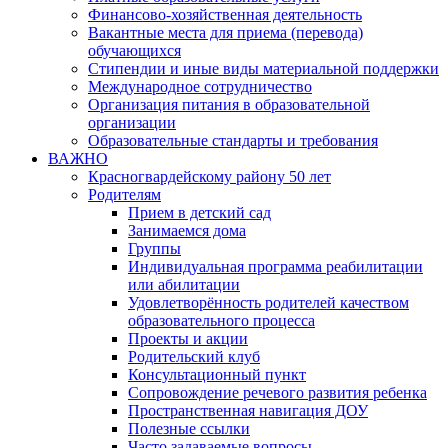
Финансово-хозяйственная деятельность
Вакантные места для приема (перевода)
обучающихся
Стипендии и иные виды материальной поддержки
Международное сотрудничество
Организация питания в образовательной
организации
Образовательные стандарты и требования
ВАЖНО
Красногвардейскому району 50 лет
Родителям
Прием в детский сад
Занимаемся дома
Группы
Индивидуальная программа реабилитации
или абилитации
Удовлетворённость родителей качеством
образовательного процесса
Проекты и акции
Родительский клуб
Консультационный пункт
Сопровождение речевого развития ребенка
Пространственная навигация ДОУ
Полезные ссылки
Часто задаваемые вопросы