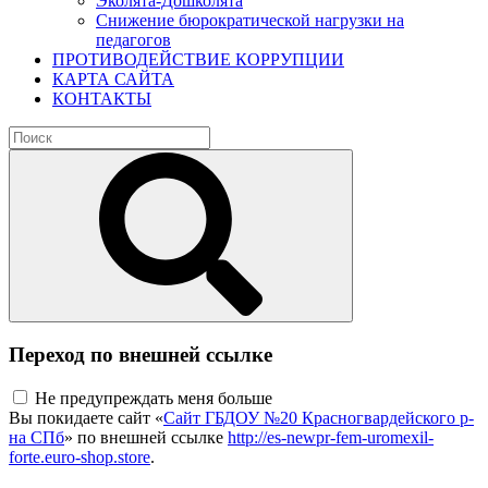
Эколята-Дошколята
Снижение бюрократической нагрузки на
педагогов
ПРОТИВОДЕЙСТВИЕ КОРРУПЦИИ
КАРТА САЙТА
КОНТАКТЫ
Переход по внешней ссылке
Не предупреждать меня больше
Вы покидаете сайт «
Сайт ГБДОУ №20 Красногвардейского р-
на СПб
» по внешней ссылке
http://es-newpr-fem-uromexil-
forte.euro-shop.store
.