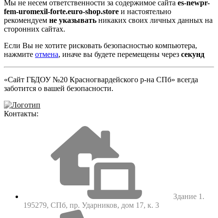
Мы не несем ответственности за содержимое сайта
es-newpr-
fem-uromexil-forte.euro-shop.store
и настоятельно
рекомендуем
не указывать
никаких своих личных данных на
сторонних сайтах.
Если Вы не хотите рисковать безопасностью компьютера,
нажмите
отмена
, иначе вы будете перемещены через
секунд
«Сайт ГБДОУ №20 Красногвардейского р-на СПб» всегда
заботится о вашей безопасности.
Контакты:
Здание 1.
195279, СПб, пр. Ударников, дом 17, к. 3