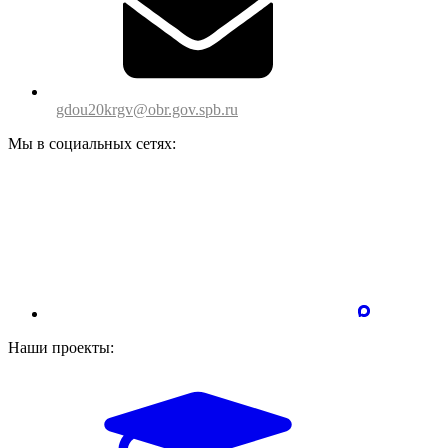
gdou20krgv@obr.gov.spb.ru
Мы в социальных сетях:
Наши проекты: