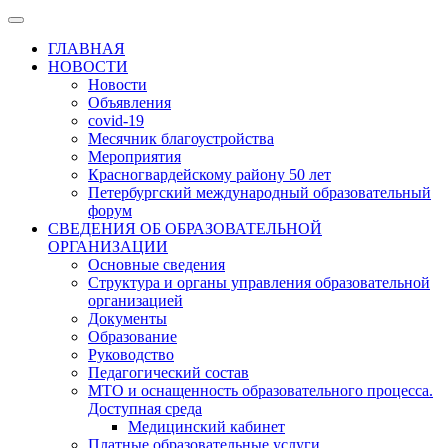
ГЛАВНАЯ
НОВОСТИ
Новости
Объявления
covid-19
Месячник благоустройства
Мероприятия
Красногвардейскому району 50 лет
Петербургский международный образовательный
форум
СВЕДЕНИЯ ОБ ОБРАЗОВАТЕЛЬНОЙ
ОРГАНИЗАЦИИ
Основные сведения
Структура и органы управления образовательной
организацией
Документы
Образование
Руководство
Педагогический состав
МТО и оснащенность образовательного процесса.
Доступная среда
Медицинский кабинет
Платные образовательные услуги