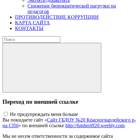
Эколята-Дошколята
Снижение бюрократической нагрузки на
педагогов
ПРОТИВОДЕЙСТВИЕ КОРРУПЦИИ
КАРТА САЙТА
КОНТАКТЫ
Переход по внешней ссылке
Не предупреждать меня больше
Вы покидаете сайт «
Сайт ГБДОУ №20 Красногвардейского р-
на СПб
» по внешней ссылке
http://futsheriff20.weebly.com
.
Мы не несем ответственности за содержимое сайта