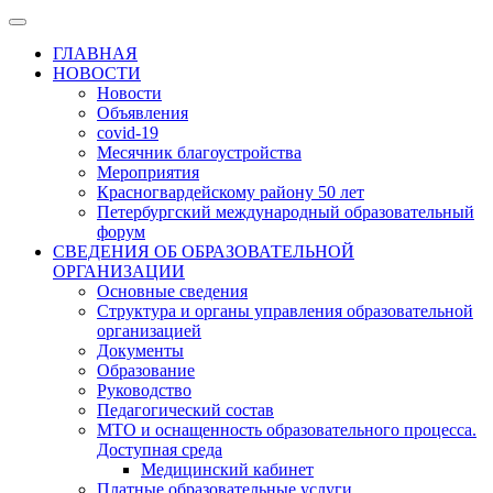
ГЛАВНАЯ
НОВОСТИ
Новости
Объявления
covid-19
Месячник благоустройства
Мероприятия
Красногвардейскому району 50 лет
Петербургский международный образовательный
форум
СВЕДЕНИЯ ОБ ОБРАЗОВАТЕЛЬНОЙ
ОРГАНИЗАЦИИ
Основные сведения
Структура и органы управления образовательной
организацией
Документы
Образование
Руководство
Педагогический состав
МТО и оснащенность образовательного процесса.
Доступная среда
Медицинский кабинет
Платные образовательные услуги