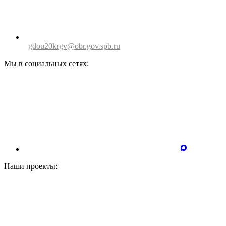
gdou20krgv@obr.gov.spb.ru
Мы в социальных сетях:
Наши проекты: