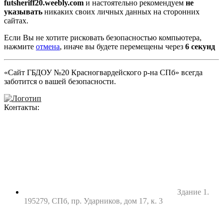
futsheriff20.weebly.com
и настоятельно рекомендуем
не
указывать
никаких своих личных данных на сторонних
сайтах.
Если Вы не хотите рисковать безопасностью компьютера,
нажмите
отмена
, иначе вы будете перемещены через
5
секунд
«Сайт ГБДОУ №20 Красногвардейского р-на СПб» всегда
заботится о вашей безопасности.
Контакты:
Здание 1.
195279, СПб, пр. Ударников, дом 17, к. 3