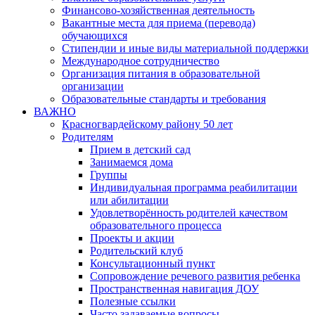
Финансово-хозяйственная деятельность
Вакантные места для приема (перевода)
обучающихся
Стипендии и иные виды материальной поддержки
Международное сотрудничество
Организация питания в образовательной
организации
Образовательные стандарты и требования
ВАЖНО
Красногвардейскому району 50 лет
Родителям
Прием в детский сад
Занимаемся дома
Группы
Индивидуальная программа реабилитации
или абилитации
Удовлетворённость родителей качеством
образовательного процесса
Проекты и акции
Родительский клуб
Консультационный пункт
Сопровождение речевого развития ребенка
Пространственная навигация ДОУ
Полезные ссылки
Часто задаваемые вопросы