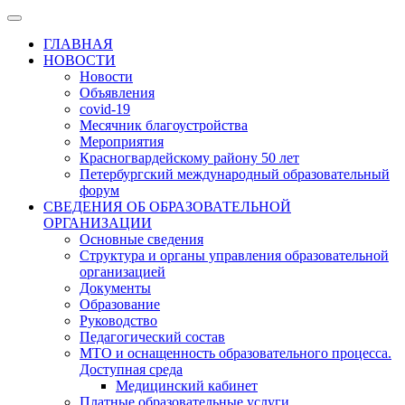
ГЛАВНАЯ
НОВОСТИ
Новости
Объявления
covid-19
Месячник благоустройства
Мероприятия
Красногвардейскому району 50 лет
Петербургский международный образовательный
форум
СВЕДЕНИЯ ОБ ОБРАЗОВАТЕЛЬНОЙ
ОРГАНИЗАЦИИ
Основные сведения
Структура и органы управления образовательной
организацией
Документы
Образование
Руководство
Педагогический состав
МТО и оснащенность образовательного процесса.
Доступная среда
Медицинский кабинет
Платные образовательные услуги