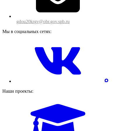
gdou20krgv@obr.gov.spb.ru
Мы в социальных сетях:
Наши проекты: