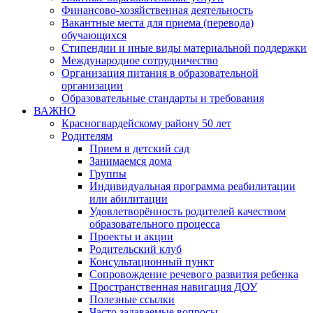
Финансово-хозяйственная деятельность
Вакантные места для приема (перевода)
обучающихся
Стипендии и иные виды материальной поддержки
Международное сотрудничество
Организация питания в образовательной
организации
Образовательные стандарты и требования
ВАЖНО
Красногвардейскому району 50 лет
Родителям
Прием в детский сад
Занимаемся дома
Группы
Индивидуальная программа реабилитации
или абилитации
Удовлетворённость родителей качеством
образовательного процесса
Проекты и акции
Родительский клуб
Консультационный пункт
Сопровождение речевого развития ребенка
Пространственная навигация ДОУ
Полезные ссылки
Часто задаваемые вопросы