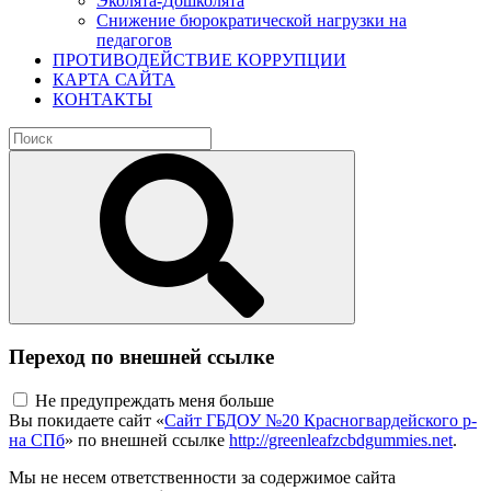
Эколята-Дошколята
Снижение бюрократической нагрузки на
педагогов
ПРОТИВОДЕЙСТВИЕ КОРРУПЦИИ
КАРТА САЙТА
КОНТАКТЫ
Переход по внешней ссылке
Не предупреждать меня больше
Вы покидаете сайт «
Сайт ГБДОУ №20 Красногвардейского р-
на СПб
» по внешней ссылке
http://greenleafzcbdgummies.net
.
Мы не несем ответственности за содержимое сайта