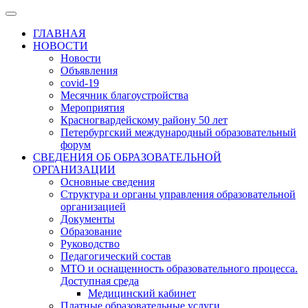
ГЛАВНАЯ
НОВОСТИ
Новости
Объявления
covid-19
Месячник благоустройства
Мероприятия
Красногвардейскому району 50 лет
Петербургский международный образовательный
форум
СВЕДЕНИЯ ОБ ОБРАЗОВАТЕЛЬНОЙ
ОРГАНИЗАЦИИ
Основные сведения
Структура и органы управления образовательной
организацией
Документы
Образование
Руководство
Педагогический состав
МТО и оснащенность образовательного процесса.
Доступная среда
Медицинский кабинет
Платные образовательные услуги