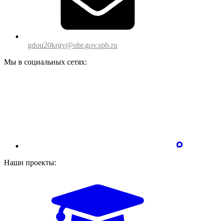
gdou20krgv@obr.gov.spb.ru
Мы в социальных сетях:
Наши проекты: