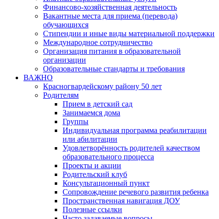
Финансово-хозяйственная деятельность
Вакантные места для приема (перевода)
обучающихся
Стипендии и иные виды материальной поддержки
Международное сотрудничество
Организация питания в образовательной
организации
Образовательные стандарты и требования
ВАЖНО
Красногвардейскому району 50 лет
Родителям
Прием в детский сад
Занимаемся дома
Группы
Индивидуальная программа реабилитации
или абилитации
Удовлетворённость родителей качеством
образовательного процесса
Проекты и акции
Родительский клуб
Консультационный пункт
Сопровождение речевого развития ребенка
Пространственная навигация ДОУ
Полезные ссылки
Часто задаваемые вопросы