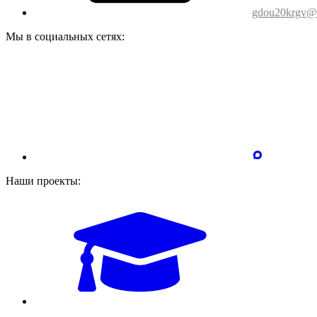
gdou20krgv@o
Мы в социальных сетях:
Наши проекты: