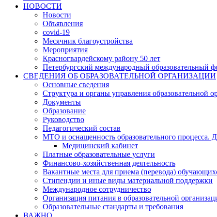
НОВОСТИ
Новости
Объявления
covid-19
Месячник благоустройства
Мероприятия
Красногвардейскому району 50 лет
Петербургский международный образовательный ф
СВЕДЕНИЯ ОБ ОБРАЗОВАТЕЛЬНОЙ ОРГАНИЗАЦИИ
Основные сведения
Структура и органы управления образовательной о
Документы
Образование
Руководство
Педагогический состав
МТО и оснащенность образовательного процесса. Д
Медицинский кабинет
Платные образовательные услуги
Финансово-хозяйственная деятельность
Вакантные места для приема (перевода) обучающих
Стипендии и иные виды материальной поддержки
Международное сотрудничество
Организация питания в образовательной организац
Образовательные стандарты и требования
ВАЖНО