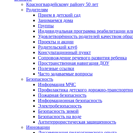
Красногвардейскому району 50 лет
Родителям
Прием в детский сад
Занимаемся дома
Группы
Индивидуальная программа реабилитации ил
Удовлетворённость родителей качеством обра
Проекты и акции
Родительский клуб
Консультационный пункт
Сопровождение речевого развития ребенка
Пространственная навигация ДОУ
Полезные ссылки
Часто задаваемые вопросы
Безопасность
Информация МЧС
Профилактика детского дорожно-транспортно
Пожарная безопасность
Информационная безопасность
Электробезопасность
Безопасность зимой
Безопасность на воде
Антитеррористическая защищенность
Инновации
Диссеминация педагогического опыта