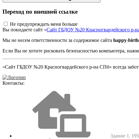
Переход по внешней ссылке
Не предупреждать меня больше
Вы покидаете сайт «
Сайт ГБДОУ №20 Красногвардейского р-н
Мы не несем ответственности за содержимое сайта
happy-birth
Если Вы не хотите рисковать безопасностью компьютера, наж
«Сайт ГБДОУ №20 Красногвардейского р-на СПб» всегда заботи
Контакты:
Здание 1. 1952