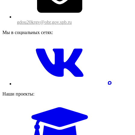
gdou20krgv@obr.gov.spb.ru
Мы в социальных сетях:
Наши проекты: