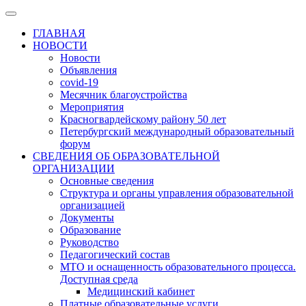
ГЛАВНАЯ
НОВОСТИ
Новости
Объявления
covid-19
Месячник благоустройства
Мероприятия
Красногвардейскому району 50 лет
Петербургский международный образовательный
форум
СВЕДЕНИЯ ОБ ОБРАЗОВАТЕЛЬНОЙ
ОРГАНИЗАЦИИ
Основные сведения
Структура и органы управления образовательной
организацией
Документы
Образование
Руководство
Педагогический состав
МТО и оснащенность образовательного процесса.
Доступная среда
Медицинский кабинет
Платные образовательные услуги