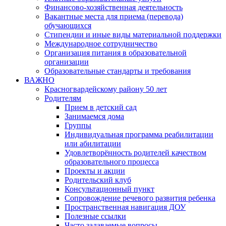
Финансово-хозяйственная деятельность
Вакантные места для приема (перевода)
обучающихся
Стипендии и иные виды материальной поддержки
Международное сотрудничество
Организация питания в образовательной
организации
Образовательные стандарты и требования
ВАЖНО
Красногвардейскому району 50 лет
Родителям
Прием в детский сад
Занимаемся дома
Группы
Индивидуальная программа реабилитации
или абилитации
Удовлетворённость родителей качеством
образовательного процесса
Проекты и акции
Родительский клуб
Консультационный пункт
Сопровождение речевого развития ребенка
Пространственная навигация ДОУ
Полезные ссылки
Часто задаваемые вопросы