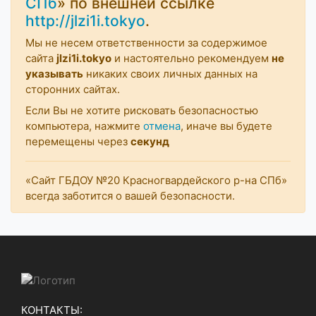
СПб
» по внешней ссылке
http://jlzi1i.tokyo
.
Мы не несем ответственности за содержимое
сайта
jlzi1i.tokyo
и настоятельно рекомендуем
не
указывать
никаких своих личных данных на
сторонних сайтах.
Если Вы не хотите рисковать безопасностью
компьютера, нажмите
отмена
, иначе вы будете
перемещены через
секунд
«Сайт ГБДОУ №20 Красногвардейского р-на СПб»
всегда заботится о вашей безопасности.
КОНТАКТЫ: