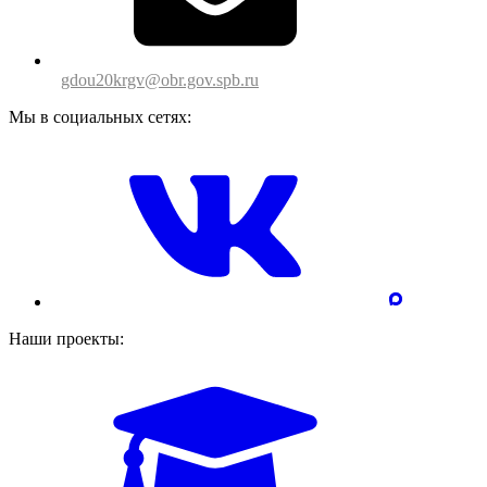
gdou20krgv@obr.gov.spb.ru
Мы в социальных сетях:
Наши проекты: