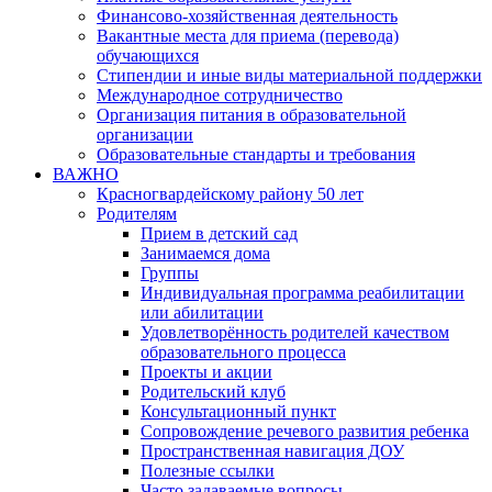
Финансово-хозяйственная деятельность
Вакантные места для приема (перевода)
обучающихся
Стипендии и иные виды материальной поддержки
Международное сотрудничество
Организация питания в образовательной
организации
Образовательные стандарты и требования
ВАЖНО
Красногвардейскому району 50 лет
Родителям
Прием в детский сад
Занимаемся дома
Группы
Индивидуальная программа реабилитации
или абилитации
Удовлетворённость родителей качеством
образовательного процесса
Проекты и акции
Родительский клуб
Консультационный пункт
Сопровождение речевого развития ребенка
Пространственная навигация ДОУ
Полезные ссылки
Часто задаваемые вопросы