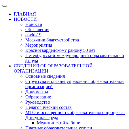
ГЛАВНАЯ
НОВОСТИ
Новости
Объявления
covid-19
Месячник благоустройства
Мероприятия
Красногвардейскому району 50 лет
Петербургский международный образовательный
форум
СВЕДЕНИЯ ОБ ОБРАЗОВАТЕЛЬНОЙ
ОРГАНИЗАЦИИ
Основные сведения
Структура и органы управления образовательной
организацией
Документы
Образование
Руководство
Педагогический состав
МТО и оснащенность образовательного процесса.
Доступная среда
Медицинский кабинет
Платные образовательные услуги