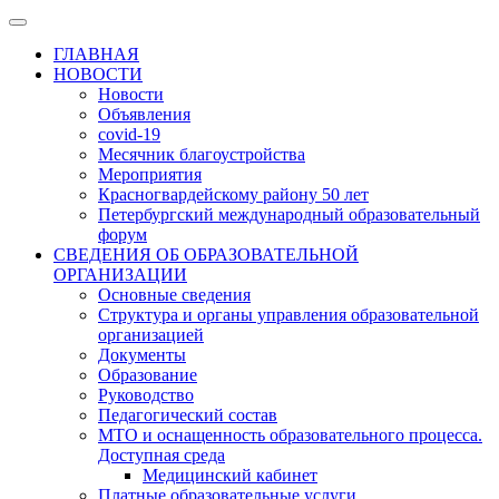
ГЛАВНАЯ
НОВОСТИ
Новости
Объявления
covid-19
Месячник благоустройства
Мероприятия
Красногвардейскому району 50 лет
Петербургский международный образовательный
форум
СВЕДЕНИЯ ОБ ОБРАЗОВАТЕЛЬНОЙ
ОРГАНИЗАЦИИ
Основные сведения
Структура и органы управления образовательной
организацией
Документы
Образование
Руководство
Педагогический состав
МТО и оснащенность образовательного процесса.
Доступная среда
Медицинский кабинет
Платные образовательные услуги