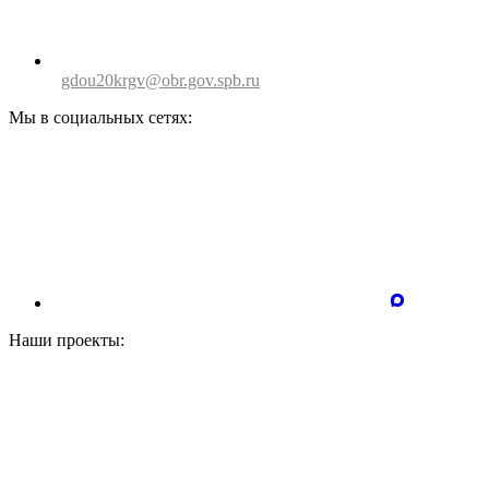
gdou20krgv@obr.gov.spb.ru
Мы в социальных сетях:
Наши проекты: