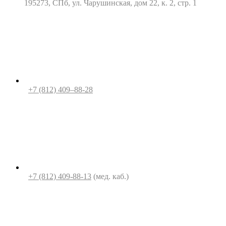
195273, СПб, ул. Чарушинская, дом 22, к. 2, стр. 1
+7 (812) 409–88-28
+7 (812) 409-88-13
(мед. каб.)