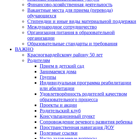
Финансово-хозяйственная деятельность
Вакантные места для приема (перевода)
обучающихся
Стипендии и иные виды материальной поддержки
Международное сотрудничество
Организация питания в образовательной
организации
Образовательные стандарты и требования
ВАЖНО
Красногвардейскому району 50 лет
Родителям
Прием в детский сад
Занимаемся дома
Группы
Индивидуальная программа реабилитации
или абилитации
Удовлетворённость родителей качеством
образовательного процесса
Проекты и акции
Родительский клуб
Консультационный пункт
Сопровождение речевого развития ребенка
Пространственная навигация ДОУ
Полезные ссылки
Часто задаваемые вопросы