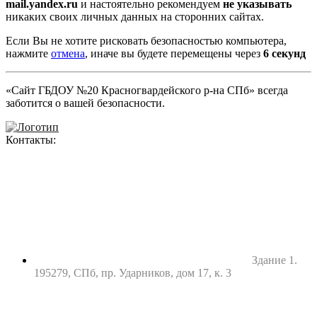
mail.yandex.ru
и настоятельно рекомендуем
не указывать
никаких своих личных данных на сторонних сайтах.
Если Вы не хотите рисковать безопасностью компьютера,
нажмите
отмена
, иначе вы будете перемещены через
5
секунд
«Сайт ГБДОУ №20 Красногвардейского р-на СПб» всегда
заботится о вашей безопасности.
Контакты:
Здание 1.
195279, СПб, пр. Ударников, дом 17, к. 3