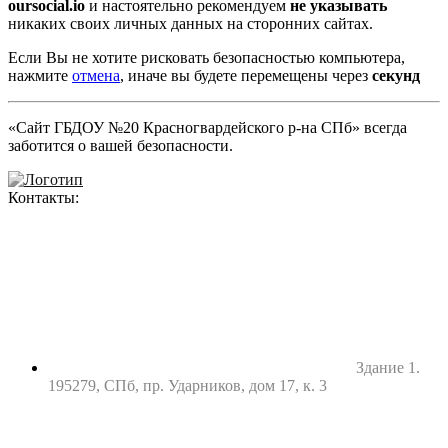
oursocial.io
и настоятельно рекомендуем
не указывать
никаких своих личных данных на сторонних сайтах.
Если Вы не хотите рисковать безопасностью компьютера,
нажмите
отмена
, иначе вы будете перемещены через
секунд
«Сайт ГБДОУ №20 Красногвардейского р-на СПб» всегда
заботится о вашей безопасности.
Контакты:
Здание 1.
195279, СПб, пр. Ударников, дом 17, к. 3