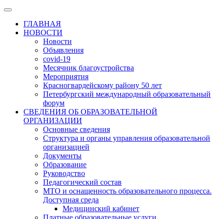
ГЛАВНАЯ
НОВОСТИ
Новости
Объявления
covid-19
Месячник благоустройства
Мероприятия
Красногвардейскому району 50 лет
Петербургский международный образовательный
форум
СВЕДЕНИЯ ОБ ОБРАЗОВАТЕЛЬНОЙ
ОРГАНИЗАЦИИ
Основные сведения
Структура и органы управления образовательной
организацией
Документы
Образование
Руководство
Педагогический состав
МТО и оснащенность образовательного процесса.
Доступная среда
Медицинский кабинет
Платные образовательные услуги