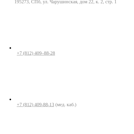
195273, СПб, ул. Чарушинская, дом 22, к. 2, стр. 1
+7 (812) 409–88-28
+7 (812) 409-88-13
(мед. каб.)