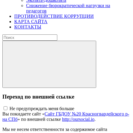
Эколята-Дошколята
Снижение бюрократической нагрузки на
педагогов
ПРОТИВОДЕЙСТВИЕ КОРРУПЦИИ
КАРТА САЙТА
КОНТАКТЫ
Переход по внешней ссылке
Не предупреждать меня больше
Вы покидаете сайт «
Сайт ГБДОУ №20 Красногвардейского р-
на СПб
» по внешней ссылке
http://oursocial.io
.
Мы не несем ответственности за содержимое сайта