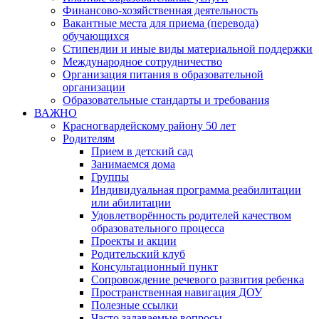
Финансово-хозяйственная деятельность
Вакантные места для приема (перевода)
обучающихся
Стипендии и иные виды материальной поддержки
Международное сотрудничество
Организация питания в образовательной
организации
Образовательные стандарты и требования
ВАЖНО
Красногвардейскому району 50 лет
Родителям
Прием в детский сад
Занимаемся дома
Группы
Индивидуальная программа реабилитации
или абилитации
Удовлетворённость родителей качеством
образовательного процесса
Проекты и акции
Родительский клуб
Консультационный пункт
Сопровождение речевого развития ребенка
Пространственная навигация ДОУ
Полезные ссылки
Часто задаваемые вопросы