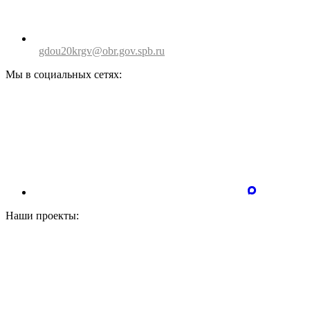
gdou20krgv@obr.gov.spb.ru
Мы в социальных сетях:
Наши проекты: