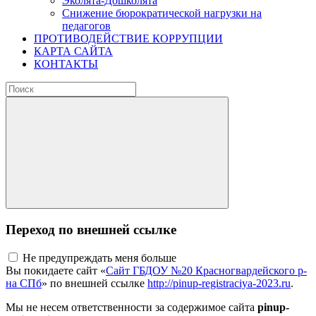
Эколята-Дошколята
Снижение бюрократической нагрузки на
педагогов
ПРОТИВОДЕЙСТВИЕ КОРРУПЦИИ
КАРТА САЙТА
КОНТАКТЫ
Переход по внешней ссылке
Не предупреждать меня больше
Вы покидаете сайт «
Сайт ГБДОУ №20 Красногвардейского р-
на СПб
» по внешней ссылке
http://pinup-registraciya-2023.ru
.
Мы не несем ответственности за содержимое сайта
pinup-