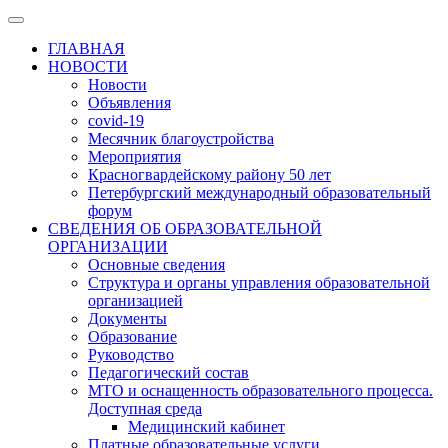
ГЛАВНАЯ
НОВОСТИ
Новости
Объявления
covid-19
Месячник благоустройства
Мероприятия
Красногвардейскому району 50 лет
Петербургский международный образовательный
форум
СВЕДЕНИЯ ОБ ОБРАЗОВАТЕЛЬНОЙ
ОРГАНИЗАЦИИ
Основные сведения
Структура и органы управления образовательной
организацией
Документы
Образование
Руководство
Педагогический состав
МТО и оснащенность образовательного процесса.
Доступная среда
Медицинский кабинет
Платные образовательные услуги