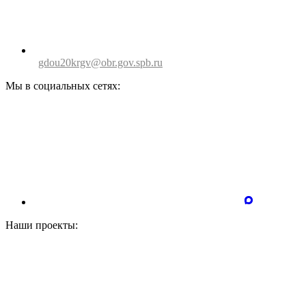
gdou20krgv@obr.gov.spb.ru
Мы в социальных сетях:
Наши проекты: