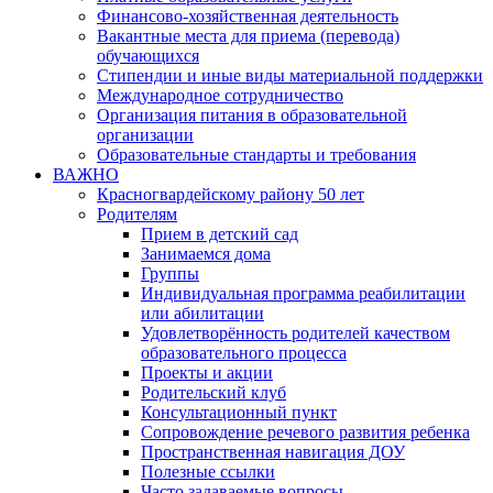
Финансово-хозяйственная деятельность
Вакантные места для приема (перевода)
обучающихся
Стипендии и иные виды материальной поддержки
Международное сотрудничество
Организация питания в образовательной
организации
Образовательные стандарты и требования
ВАЖНО
Красногвардейскому району 50 лет
Родителям
Прием в детский сад
Занимаемся дома
Группы
Индивидуальная программа реабилитации
или абилитации
Удовлетворённость родителей качеством
образовательного процесса
Проекты и акции
Родительский клуб
Консультационный пункт
Сопровождение речевого развития ребенка
Пространственная навигация ДОУ
Полезные ссылки
Часто задаваемые вопросы