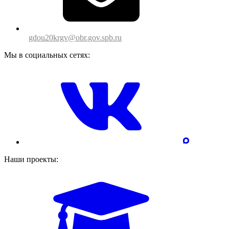
gdou20krgv@obr.gov.spb.ru
Мы в социальных сетях:
Наши проекты: