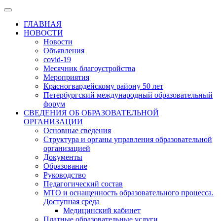
ГЛАВНАЯ
НОВОСТИ
Новости
Объявления
covid-19
Месячник благоустройства
Мероприятия
Красногвардейскому району 50 лет
Петербургский международный образовательный
форум
СВЕДЕНИЯ ОБ ОБРАЗОВАТЕЛЬНОЙ
ОРГАНИЗАЦИИ
Основные сведения
Структура и органы управления образовательной
организацией
Документы
Образование
Руководство
Педагогический состав
МТО и оснащенность образовательного процесса.
Доступная среда
Медицинский кабинет
Платные образовательные услуги