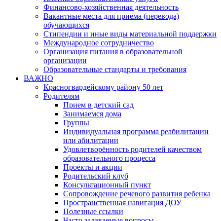
Финансово-хозяйственная деятельность
Вакантные места для приема (перевода)
обучающихся
Стипендии и иные виды материальной поддержки
Международное сотрудничество
Организация питания в образовательной
организации
Образовательные стандарты и требования
ВАЖНО
Красногвардейскому району 50 лет
Родителям
Прием в детский сад
Занимаемся дома
Группы
Индивидуальная программа реабилитации
или абилитации
Удовлетворённость родителей качеством
образовательного процесса
Проекты и акции
Родительский клуб
Консультационный пункт
Сопровождение речевого развития ребенка
Пространственная навигация ДОУ
Полезные ссылки
Часто задаваемые вопросы