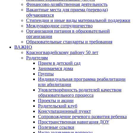
Финансово-хозяйственная деятельность
Вакантные места для приема (перевода)
обучающихся
Стипендии и иные виды материальной поддержки
Международное сотрудничество
Организация питания в образовательной
организации
Образовательные стандарты и требования
ВАЖНО
Красногвардейскому району 50 лет
Родителям
Прием в детский сад
Занимаемся дома
Группы
Индивидуальная программа реабилитации
или абилитации
Удовлетворённость родителей качеством
образовательного процесса
Проекты и акции
Родительский клуб
Консультационный пункт
Сопровождение речевого развития ребенка
Пространственная навигация ДОУ
Полезные ссылки
Часто задаваемые вопросы