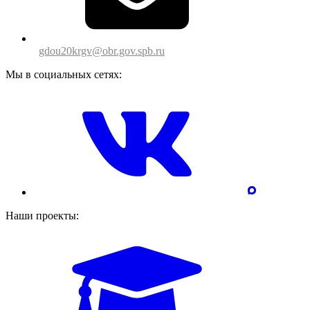
gdou20krgv@obr.gov.spb.ru
Мы в социальных сетях:
Наши проекты: