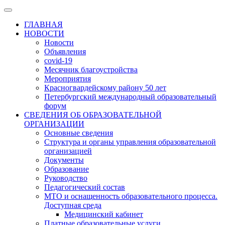
ГЛАВНАЯ
НОВОСТИ
Новости
Объявления
covid-19
Месячник благоустройства
Мероприятия
Красногвардейскому району 50 лет
Петербургский международный образовательный
форум
СВЕДЕНИЯ ОБ ОБРАЗОВАТЕЛЬНОЙ
ОРГАНИЗАЦИИ
Основные сведения
Структура и органы управления образовательной
организацией
Документы
Образование
Руководство
Педагогический состав
МТО и оснащенность образовательного процесса.
Доступная среда
Медицинский кабинет
Платные образовательные услуги