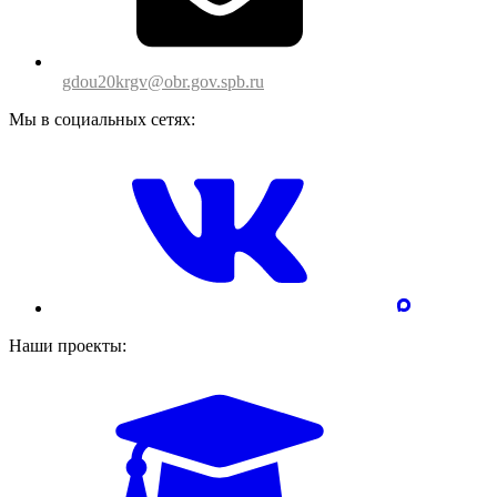
gdou20krgv@obr.gov.spb.ru
Мы в социальных сетях:
Наши проекты: