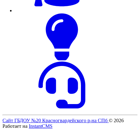
Сайт ГБДОУ №20 Красногвардейского р-на СПб
© 2026
Работает на
InstantCMS