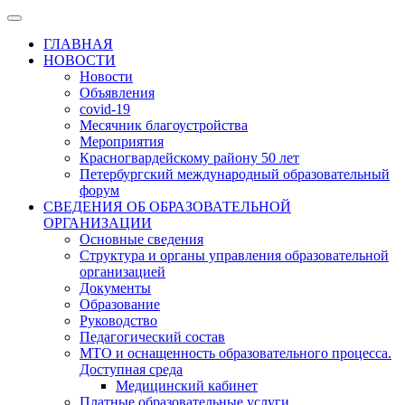
ГЛАВНАЯ
НОВОСТИ
Новости
Объявления
covid-19
Месячник благоустройства
Мероприятия
Красногвардейскому району 50 лет
Петербургский международный образовательный
форум
СВЕДЕНИЯ ОБ ОБРАЗОВАТЕЛЬНОЙ
ОРГАНИЗАЦИИ
Основные сведения
Структура и органы управления образовательной
организацией
Документы
Образование
Руководство
Педагогический состав
МТО и оснащенность образовательного процесса.
Доступная среда
Медицинский кабинет
Платные образовательные услуги