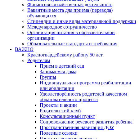
Финансово-хозяйственная деятельность
Вакантные места для приема (перевода)
обучающихся
Стипендии и иные виды материальной поддержки
Международное сотрудничество
Организация питания в образовательной
организации
Образовательные стандарты и требования
ВАЖНО
Красногвардейскому району 50 лет
Родителям
Прием в детский сад
Занимаемся дома
Группы
Индивидуальная программа реабилитации
или абилитации
Удовлетворённость родителей качеством
образовательного процесса
Проекты и акции
Родительский клуб
Консультационный пункт
Сопровождение речевого развития ребенка
Пространственная навигация ДОУ
Полезные ссылки
Часто задаваемые вопросы