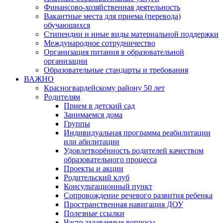
Финансово-хозяйственная деятельность
Вакантные места для приема (перевода)
обучающихся
Стипендии и иные виды материальной поддержки
Международное сотрудничество
Организация питания в образовательной
организации
Образовательные стандарты и требования
ВАЖНО
Красногвардейскому району 50 лет
Родителям
Прием в детский сад
Занимаемся дома
Группы
Индивидуальная программа реабилитации
или абилитации
Удовлетворённость родителей качеством
образовательного процесса
Проекты и акции
Родительский клуб
Консультационный пункт
Сопровождение речевого развития ребенка
Пространственная навигация ДОУ
Полезные ссылки
Часто задаваемые вопросы