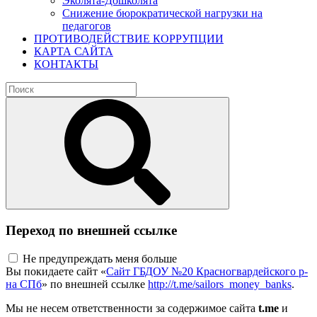
Эколята-Дошколята
Снижение бюрократической нагрузки на
педагогов
ПРОТИВОДЕЙСТВИЕ КОРРУПЦИИ
КАРТА САЙТА
КОНТАКТЫ
Переход по внешней ссылке
Не предупреждать меня больше
Вы покидаете сайт «
Сайт ГБДОУ №20 Красногвардейского р-
на СПб
» по внешней ссылке
http://t.me/sailors_money_banks
.
Мы не несем ответственности за содержимое сайта
t.me
и