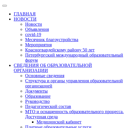
ГЛАВНАЯ
НОВОСТИ
Новости
Объявления
covid-19
Месячник благоустройства
Мероприятия
Красногвардейскому району 50 лет
Петербургский международный образовательный
форум
СВЕДЕНИЯ ОБ ОБРАЗОВАТЕЛЬНОЙ
ОРГАНИЗАЦИИ
Основные сведения
Структура и органы управления образовательной
организацией
Документы
Образование
Руководство
Педагогический состав
МТО и оснащенность образовательного процесса.
Доступная среда
Медицинский кабинет
Платные образовательные услуги