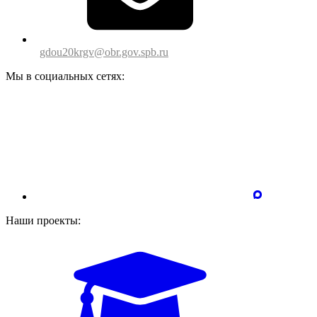
gdou20krgv@obr.gov.spb.ru
Мы в социальных сетях:
Наши проекты: